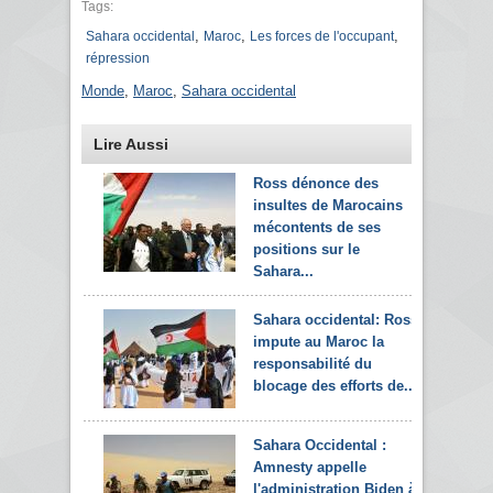
Tags:
,
,
,
Sahara occidental
Maroc
Les forces de l'occupant
répression
Monde
,
Maroc
,
Sahara occidental
Lire Aussi
Ross dénonce des
insultes de Marocains
mécontents de ses
positions sur le
Sahara...
Sahara occidental: Ross
impute au Maroc la
responsabilité du
blocage des efforts de...
Sahara Occidental :
Amnesty appelle
l'administration Biden à