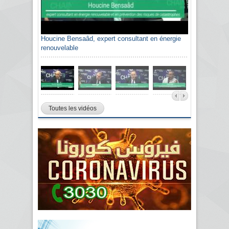
Houcine Bensaâd, expert consultant en énergie
renouvelable
Toutes les vidéos