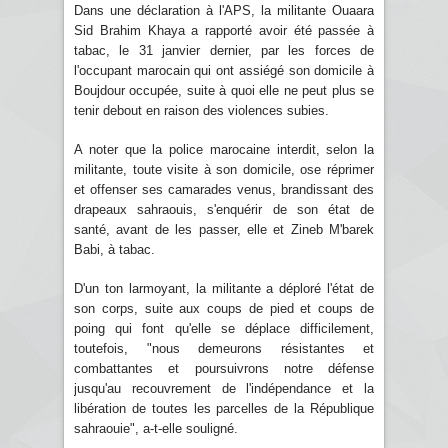
Dans une déclaration à l'APS, la militante Ouaara
Sid Brahim Khaya a rapporté avoir été passée à
tabac, le 31 janvier dernier, par les forces de
l'occupant marocain qui ont assiégé son domicile à
Boujdour occupée, suite à quoi elle ne peut plus se
tenir debout en raison des violences subies.
A noter que la police marocaine interdit, selon la
militante, toute visite à son domicile, ose réprimer
et offenser ses camarades venus, brandissant des
drapeaux sahraouis, s'enquérir de son état de
santé, avant de les passer, elle et Zineb M'barek
Babi, à tabac.
D'un ton larmoyant, la militante a déploré l'état de
son corps, suite aux coups de pied et coups de
poing qui font qu'elle se déplace difficilement,
toutefois, "nous demeurons résistantes et
combattantes et poursuivrons notre défense
jusqu'au recouvrement de l'indépendance et la
libération de toutes les parcelles de la République
sahraouie", a-t-elle souligné.