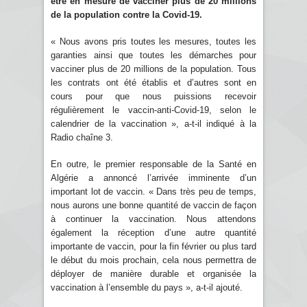
être en mesure de vacciner plus de 20 millions
de la population contre la Covid-19.
« Nous avons pris toutes les mesures, toutes les
garanties ainsi que toutes les démarches pour
vacciner plus de 20 millions de la population. Tous
les contrats ont été établis et d’autres sont en
cours pour que nous puissions recevoir
régulièrement le vaccin-anti-Covid-19, selon le
calendrier de la vaccination », a-t-il indiqué à la
Radio chaîne 3.
En outre, le premier responsable de la Santé en
Algérie a annoncé l’arrivée imminente d’un
important lot de vaccin. « Dans très peu de temps,
nous aurons une bonne quantité de vaccin de façon
à continuer la vaccination. Nous attendons
également la réception d’une autre quantité
importante de vaccin, pour la fin février ou plus tard
le début du mois prochain, cela nous permettra de
déployer de manière durable et organisée la
vaccination à l’ensemble du pays », a-t-il ajouté.