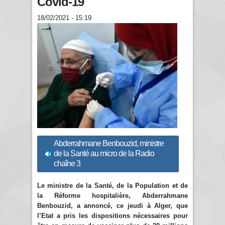
Covid-19
18/02/2021 - 15:19
Abderrahmane Benbouzid, ministre
de la Santé au micro de la Radio
chaîne 3
Le ministre de la Santé, de la Population et de
la Réforme hospitalière, Abderrahmane
Benbouzid, a annoncé, ce jeudi à Alger, que
l’Etat a pris les dispositions nécessaires pour