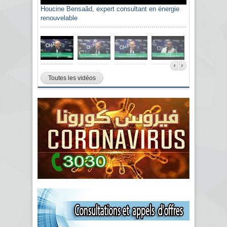
Houcine Bensaâd, expert consultant en énergie
renouvelable
Toutes les vidéos