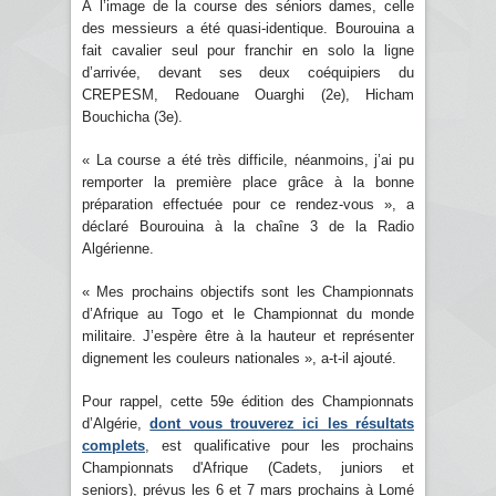
À l’image de la course des séniors dames, celle
des messieurs a été quasi-identique. Bourouina a
fait cavalier seul pour franchir en solo la ligne
d’arrivée, devant ses deux coéquipiers du
CREPESM, Redouane Ouarghi (2e), Hicham
Bouchicha (3e).
« La course a été très difficile, néanmoins, j’ai pu
remporter la première place grâce à la bonne
préparation effectuée pour ce rendez-vous », a
déclaré Bourouina à la chaîne 3 de la Radio
Algérienne.
« Mes prochains objectifs sont les Championnats
d’Afrique au Togo et le Championnat du monde
militaire. J’espère être à la hauteur et représenter
dignement les couleurs nationales », a-t-il ajouté.
Pour rappel, cette 59e édition des Championnats
d’Algérie,
dont vous trouverez ici les résultats
complets
, est qualificative pour les prochains
Championnats d'Afrique (Cadets, juniors et
seniors), prévus les 6 et 7 mars prochains à Lomé