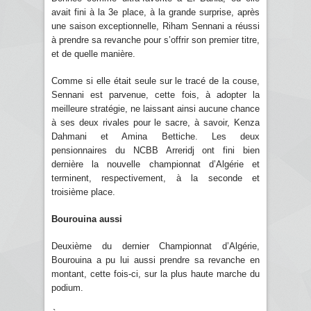
avait fini à la 3e place, à la grande surprise, après
une saison exceptionnelle, Riham Sennani a réussi
à prendre sa revanche pour s’offrir son premier titre,
et de quelle manière.
Comme si elle était seule sur le tracé de la couse,
Sennani est parvenue, cette fois, à adopter la
meilleure stratégie, ne laissant ainsi aucune chance
à ses deux rivales pour le sacre, à savoir, Kenza
Dahmani et Amina Bettiche. Les deux
pensionnaires du NCBB Arreridj ont fini bien
dernière la nouvelle championnat d’Algérie et
terminent, respectivement, à la seconde et
troisième place.
Bourouina aussi
Deuxième du dernier Championnat d’Algérie,
Bourouina a pu lui aussi prendre sa revanche en
montant, cette fois-ci, sur la plus haute marche du
podium.