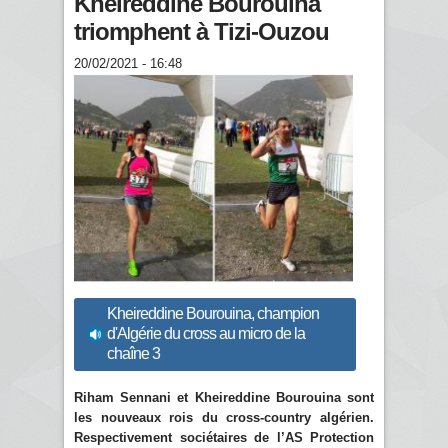
Kheireddine Bourouina
triomphent à Tizi-Ouzou
20/02/2021 - 16:48
Kheireddine Bourouina, champion
d'Algérie du cross au micro de la
chaîne 3
Riham Sennani et Kheireddine Bourouina sont
les nouveaux rois du cross-country algérien.
Respectivement sociétaires de l’AS Protection