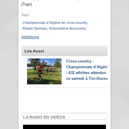
(Togo).
Tags:
,
Championnats d’Algérie de cross-country
,
Riham Sennani
Kheireddine Bourouina
Athlétisme
Lire Aussi
Cross-country -
Championnats d’Algérie
: 632 athlètes attendus
ce samedi à Tizi-Ouzou
LA RADIO EN VIDÉOS