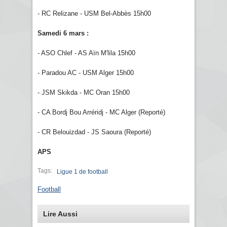
- RC Relizane - USM Bel-Abbès 15h00
Samedi 6 mars :
- ASO Chlef - AS Aïn M'lila 15h00
- Paradou AC - USM Alger 15h00
- JSM Skikda - MC Oran 15h00
- CA Bordj Bou Arréridj - MC Alger (Reporté)
- CR Belouizdad - JS Saoura (Reporté)
APS
Tags:
Ligue 1 de football
Football
Lire Aussi