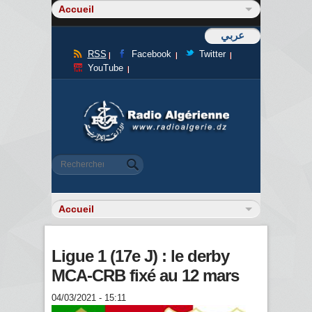
عربي
RSS
Facebook
Twitter
YouTube
Formulaire de recherche
Rechercher
Ligue 1 (17e J) : le derby
MCA-CRB fixé au 12 mars
04/03/2021 - 15:11