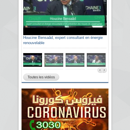
Houcine Bensaâd, expert consultant en énergie
renouvelable
Toutes les vidéos