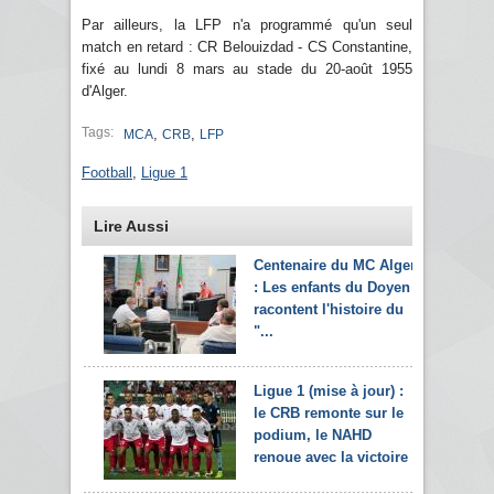
Par ailleurs, la LFP n'a programmé qu'un seul
match en retard : CR Belouizdad - CS Constantine,
fixé au lundi 8 mars au stade du 20-août 1955
d'Alger.
Tags:
,
,
MCA
CRB
LFP
Football
,
Ligue 1
Lire Aussi
Centenaire du MC Alger
: Les enfants du Doyen
racontent l'histoire du
"...
Ligue 1 (mise à jour) :
le CRB remonte sur le
podium, le NAHD
renoue avec la victoire