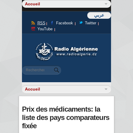
عربي
RSS
Facebook
Twitter
YouTube
Formulaire de recherche
Rechercher
Prix des médicaments: la
liste des pays comparateurs
fixée