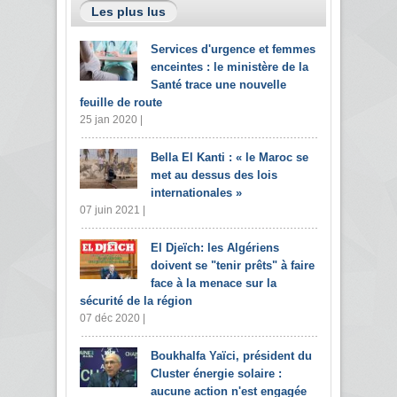
Les plus lus
Services d'urgence et femmes
enceintes : le ministère de la
Santé trace une nouvelle
feuille de route
25 jan 2020 |
Bella El Kanti : « le Maroc se
met au dessus des lois
internationales »
07 juin 2021 |
El Djeïch: les Algériens
doivent se "tenir prêts" à faire
face à la menace sur la
sécurité de la région
07 déc 2020 |
Boukhalfa Yaïci, président du
Cluster énergie solaire :
aucune action n'est engagée