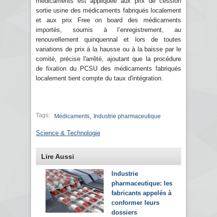
médicaments est appliquée aux prix de cession
sortie usine des médicaments fabriqués localement
et aux prix Free on board des médicaments
importés, soumis à l’enregistrement, au
renouvellement quinquennal et lors de toutes
variations de prix à la hausse ou à la baisse par le
comité, précise l'arrêté, ajoutant que la procédure
de fixation du PCSU des médicaments fabriqués
localement tient compte du taux d'intégration.
Tags:
,
Médicaments
Industrie pharmaceutique
Science & Technologie
Lire Aussi
Industrie
pharmaceutique: les
fabricants appelés à
conformer leurs
dossiers