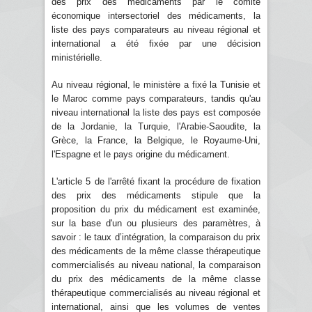
des prix des médicaments par le comité
économique intersectoriel des médicaments, la
liste des pays comparateurs au niveau régional et
international a été fixée par une décision
ministérielle.
Au niveau régional, le ministère a fixé la Tunisie et
le Maroc comme pays comparateurs, tandis qu'au
niveau international la liste des pays est composée
de la Jordanie, la Turquie, l'Arabie-Saoudite, la
Grèce, la France, la Belgique, le Royaume-Uni,
l'Espagne et le pays origine du médicament.
L'article 5 de l'arrêté fixant la procédure de fixation
des prix des médicaments stipule que la
proposition du prix du médicament est examinée,
sur la base d'un ou plusieurs des paramètres, à
savoir : le taux d’intégration, la comparaison du prix
des médicaments de la même classe thérapeutique
commercialisés au niveau national, la comparaison
du prix des médicaments de la même classe
thérapeutique commercialisés au niveau régional et
international, ainsi que les volumes de ventes