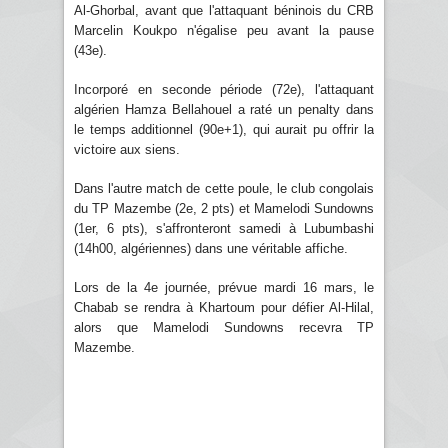
Al-Ghorbal, avant que l'attaquant béninois du CRB
Marcelin Koukpo n'égalise peu avant la pause
(43e).
Incorporé en seconde période (72e), l'attaquant
algérien Hamza Bellahouel a raté un penalty dans
le temps additionnel (90e+1), qui aurait pu offrir la
victoire aux siens.
Dans l'autre match de cette poule, le club congolais
du TP Mazembe (2e, 2 pts) et Mamelodi Sundowns
(1er, 6 pts), s'affronteront samedi à Lubumbashi
(14h00, algériennes) dans une véritable affiche.
Lors de la 4e journée, prévue mardi 16 mars, le
Chabab se rendra à Khartoum pour défier Al-Hilal,
alors que Mamelodi Sundowns recevra TP
Mazembe.