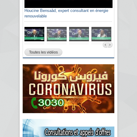
Houcine Bensaâd, expert consultant en énergie
renouvelable
Toutes les vidéos