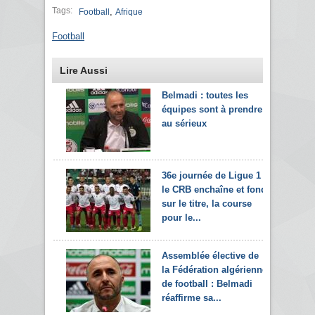
Tags:
,
Football
Afrique
Football
Lire Aussi
Belmadi : toutes les
équipes sont à prendre
au sérieux
36e journée de Ligue 1 :
le CRB enchaîne et fond
sur le titre, la course
pour le...
Assemblée élective de
la Fédération algérienne
de football : Belmadi
réaffirme sa...