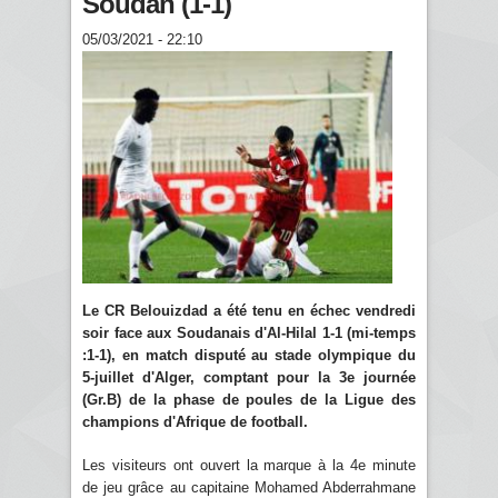
Soudan (1-1)
05/03/2021 - 22:10
Le CR Belouizdad a été tenu en échec vendredi
soir face aux Soudanais d'Al-Hilal 1-1 (mi-temps
:1-1), en match disputé au stade olympique du
5-juillet d'Alger, comptant pour la 3e journée
(Gr.B) de la phase de poules de la Ligue des
champions d'Afrique de football
.
Les visiteurs ont ouvert la marque à la 4e minute
de jeu grâce au capitaine Mohamed Abderrahmane