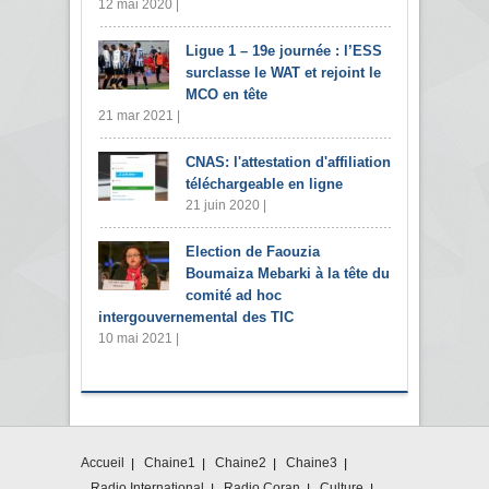
12 mai 2020 |
Ligue 1 – 19e journée : l’ESS
surclasse le WAT et rejoint le
MCO en tête
21 mar 2021 |
CNAS: l'attestation d'affiliation
téléchargeable en ligne
21 juin 2020 |
Election de Faouzia
Boumaiza Mebarki à la tête du
comité ad hoc
intergouvernemental des TIC
10 mai 2021 |
Accueil
Chaine1
Chaine2
Chaine3
Radio International
Radio Coran
Culture