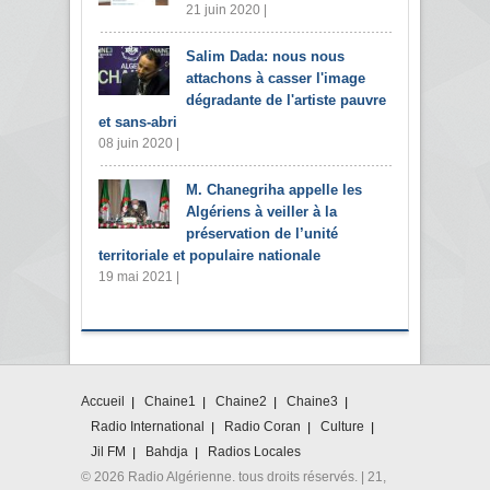
21 juin 2020 |
Salim Dada: nous nous
attachons à casser l'image
dégradante de l'artiste pauvre
et sans-abri
08 juin 2020 |
M. Chanegriha appelle les
Algériens à veiller à la
préservation de l’unité
territoriale et populaire nationale
19 mai 2021 |
Accueil
Chaine1
Chaine2
Chaine3
Radio International
Radio Coran
Culture
Jil FM
Bahdja
Radios Locales
© 2026 Radio Algérienne. tous droits réservés. | 21,