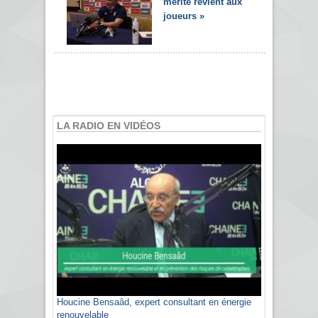
mérite revient aux
joueurs »
LA RADIO EN VIDÉOS
Houcine Bensaâd, expert consultant en énergie
renouvelable