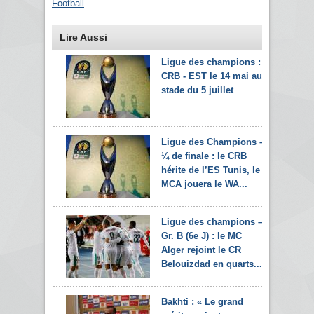
Football
Lire Aussi
Ligue des champions :
CRB - EST le 14 mai au
stade du 5 juillet
Ligue des Champions –
¼ de finale : le CRB
hérite de l’ES Tunis, le
MCA jouera le WA...
Ligue des champions –
Gr. B (6e J) : le MC
Alger rejoint le CR
Belouizdad en quarts...
Bakhti : « Le grand