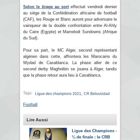
Selon le tirage au sort
effectué vendredi dernier
au siège de la Confédération africaine de football
(CAF), les Rouge et Blanc auront pour adversaire le
vainqueur de la double confrontation entre Al-Ahly
du Caire (Egypte) et Mamelodi Sundowns (Afrique
du Sud).
Pour sa part, le MC Alger, second représentant
algérien dans cette, affrontera les Marocains du
Wydad de Casablanca. La phase aller de ce
second derby Maghrébin se jouera à Alger, tandis
que la phase retour aura lieu à Casablanca.
Tags:
,
Ligue des champions 2021
CR Belouizdad
Football
Lire Aussi
Ligue des Champions –
¼ de finale : le CRB