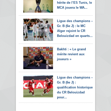
hérite de l’ES Tunis, le
MCA jouera le WA...
Ligue des champions –
Gr. B (6e J) : le MC
Alger rejoint le CR
Belouizdad en quarts...
Bakhti : « Le grand
mérite revient aux
joueurs »
Ligue des champions –
Gr. B (6e J) :
qualification historique
du CR Belouizdad
pour...