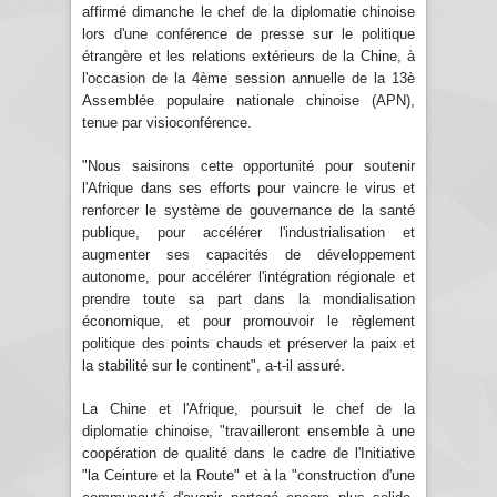
affirmé dimanche le chef de la diplomatie chinoise
lors d'une conférence de presse sur le politique
étrangère et les relations extérieurs de la Chine, à
l'occasion de la 4ème session annuelle de la 13è
Assemblée populaire nationale chinoise (APN),
tenue par visioconférence.
"Nous saisirons cette opportunité pour soutenir
l'Afrique dans ses efforts pour vaincre le virus et
renforcer le système de gouvernance de la santé
publique, pour accélérer l'industrialisation et
augmenter ses capacités de développement
autonome, pour accélérer l'intégration régionale et
prendre toute sa part dans la mondialisation
économique, et pour promouvoir le règlement
politique des points chauds et préserver la paix et
la stabilité sur le continent", a-t-il assuré.
La Chine et l'Afrique, poursuit le chef de la
diplomatie chinoise, "travailleront ensemble à une
coopération de qualité dans le cadre de l'Initiative
"la Ceinture et la Route" et à la "construction d'une