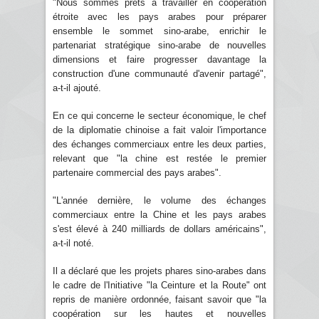
"Nous sommes prêts à travailler en coopération
étroite avec les pays arabes pour préparer
ensemble le sommet sino-arabe, enrichir le
partenariat stratégique sino-arabe de nouvelles
dimensions et faire progresser davantage la
construction d'une communauté d'avenir partagé",
a-t-il ajouté.
En ce qui concerne le secteur économique, le chef
de la diplomatie chinoise a fait valoir l'importance
des échanges commerciaux entre les deux parties,
relevant que "la chine est restée le premier
partenaire commercial des pays arabes".
"L'année dernière, le volume des échanges
commerciaux entre la Chine et les pays arabes
s'est élevé à 240 milliards de dollars américains",
a-t-il noté.
Il a déclaré que les projets phares sino-arabes dans
le cadre de l'Initiative "la Ceinture et la Route" ont
repris de manière ordonnée, faisant savoir que "la
coopération sur les hautes et nouvelles