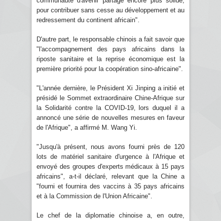
communauté d'avenir partagé encore plus solide,
pour contribuer sans cesse au développement et au
redressement du continent africain".
D'autre part, le responsable chinois a fait savoir que
"l'accompagnement des pays africains dans la
riposte sanitaire et la reprise économique est la
première priorité pour la coopération sino-africaine".
"L'année dernière, le Président Xi Jinping a initié et
présidé le Sommet extraordinaire Chine-Afrique sur
la Solidarité contre la COVID-19, lors duquel il a
annoncé une série de nouvelles mesures en faveur
de l'Afrique", a affirmé M. Wang Yi.
"Jusqu'à présent, nous avons fourni près de 120
lots de matériel sanitaire d'urgence à l'Afrique et
envoyé des groupes d'experts médicaux à 15 pays
africains", a-t-il déclaré, relevant que la Chine a
"fourni et fournira des vaccins à 35 pays africains
et à la Commission de l'Union Africaine".
Le chef de la diplomatie chinoise a, en outre,