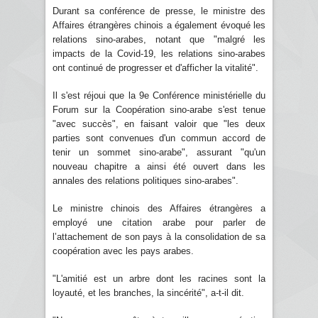
Durant sa conférence de presse, le ministre des
Affaires étrangères chinois a également évoqué les
relations sino-arabes, notant que "malgré les
impacts de la Covid-19, les relations sino-arabes
ont continué de progresser et d'afficher la vitalité".
Il s'est réjoui que la 9e Conférence ministérielle du
Forum sur la Coopération sino-arabe s'est tenue
"avec succès", en faisant valoir que "les deux
parties sont convenues d'un commun accord de
tenir un sommet sino-arabe", assurant "qu'un
nouveau chapitre a ainsi été ouvert dans les
annales des relations politiques sino-arabes".
Le ministre chinois des Affaires étrangères a
employé une citation arabe pour parler de
l’attachement de son pays à la consolidation de sa
coopération avec les pays arabes.
"L'amitié est un arbre dont les racines sont la
loyauté, et les branches, la sincérité", a-t-il dit.