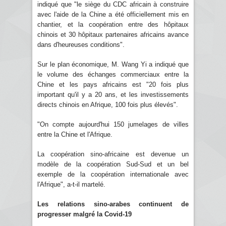
indiqué que "le siège du CDC africain à construire
avec l'aide de la Chine a été officiellement mis en
chantier, et la coopération entre des hôpitaux
chinois et 30 hôpitaux partenaires africains avance
dans d'heureuses conditions".
Sur le plan économique, M. Wang Yi a indiqué que
le volume des échanges commerciaux entre la
Chine et les pays africains est "20 fois plus
important qu'il y a 20 ans, et les investissements
directs chinois en Afrique, 100 fois plus élevés".
"On compte aujourd'hui 150 jumelages de villes
entre la Chine et l'Afrique.
La coopération sino-africaine est devenue un
modèle de la coopération Sud-Sud et un bel
exemple de la coopération internationale avec
l'Afrique", a-t-il martelé.
Les relations sino-arabes continuent de
progresser malgré la Covid-19