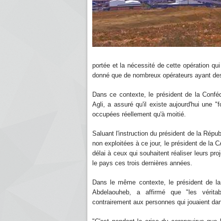
portée et la nécessité de cette opération qui
donné que de nombreux opérateurs ayant des 
Dans ce contexte, le président de la Conf
Agli, a assuré qu'il existe aujourd'hui une 
occupées réellement qu'à moitié.
Saluant l'instruction du président de la Répu
non exploitées à ce jour, le président de la
délai à ceux qui souhaitent réaliser leurs proj
le pays ces trois dernières années.
Dans le même contexte, le président de la 
Abdelaouheb, a affirmé que "les véritab
contrairement aux personnes qui jouaient dan