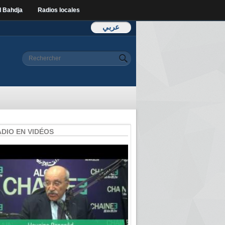
l Bahdja
Radios locales
عربي
Formulaire de
Rechercher
recherche
ADIO EN VIDÉOS