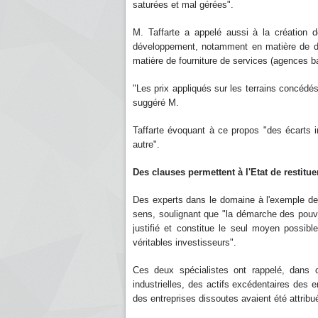
saturées et mal gérées".
M. Taffarte a appelé aussi à la création 
développement, notamment en matière de disp
matière de fourniture de services (agences ban
"Les prix appliqués sur les terrains concédés
suggéré M.
Taffarte évoquant à ce propos "des écarts 
autre".
Des clauses permettent à l'Etat de restituer
Des experts dans le domaine à l'exemple 
sens, soulignant que "la démarche des pouvoir
justifié et constitue le seul moyen possibl
véritables investisseurs".
Ces deux spécialistes ont rappelé, dans c
industrielles, des actifs excédentaires des 
des entreprises dissoutes avaient été attribué