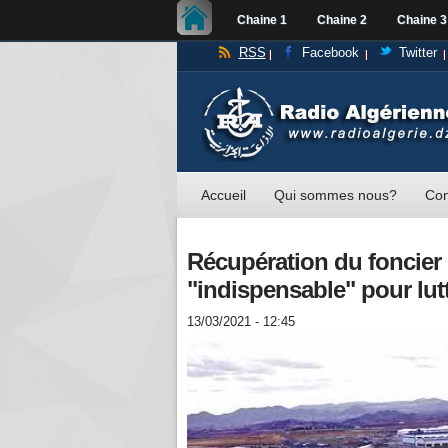
Chaine 1
Chaine 2
Chaine 3
RSS
Facebook
Twitter
Accueil
Qui sommes nous?
Con
Récupération du foncier i
"indispensable" pour lutt
13/03/2021 - 12:45