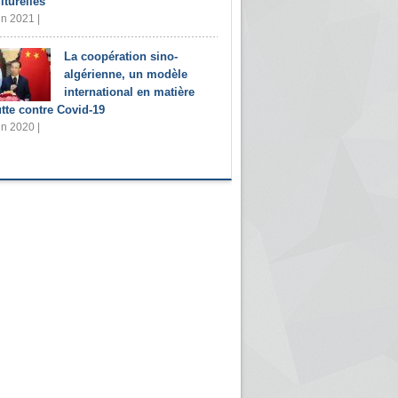
lturelles
in 2021 |
La coopération sino-
algérienne, un modèle
international en matière
utte contre Covid-19
in 2020 |