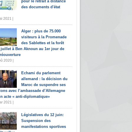
pour le retrait à distance
des documents d'état
i 2021 |
Alger : plus de 75.000
visiteurs à la Promenade
des Sablettes et la forêt
 juillet à Ben Aknoun au 1er jour de
 réouverture
û 2020 |
Echami du parlement
allemand : la décision du
Maroc de suspendre ses
tions avec l’ambassade d’Allemagne
un acte « anti-diplomatique»
r 2021 |
Législatives du 12 juin:
Suspension des
manifestations sportives