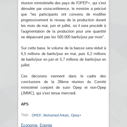
réunion ministérielle des pays de l'OPEP+, qui s'est
déroulée par visioconférence, le ministre a précisé
que "les participants ont convenu de modifier
progressivement le niveau de la production durant
les mois de mai, juin et juillet, où il sera procédé à
l'augmentation de la production pour une quantité
ne dépassant pas les 500.000 barils/jour par mois".
Sur cette base, le volume de la baisse sera réduit à
6,5 millions de barils/jour en mai, puis 6,2 millions
de barils/jour en juin et 5,7 millions de barils/jour en
juillet.
Ces décisions viennent dans le cadre des
conclusions de la 28ème réunion du Comité
ministériel conjoint de suivi Opep et non-Opep
(JMMC), qui s'est tenue mercredi.
APS
Tags:
,
,
OPEP
Mohamed Arkab
Opep+
Economie
,
Energie