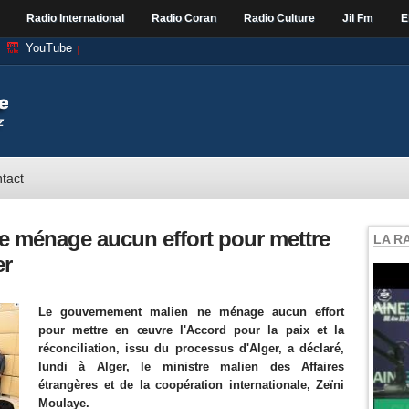
Radio International
Radio Coran
Radio Culture
Jil Fm
E
YouTube
tact
ne ménage aucun effort pour mettre
LA R
er
Le gouvernement malien ne ménage aucun effort
pour mettre en œuvre l'Accord pour la paix et la
réconciliation, issu du processus d'Alger, a déclaré,
lundi à Alger, le ministre malien des Affaires
étrangères et de la coopération internationale, Zeïni
Moulaye.