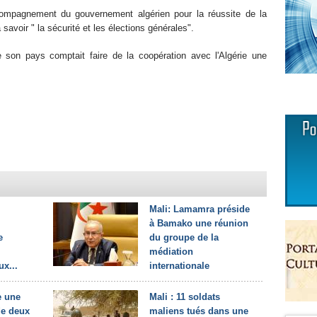
accompagnement du gouvernement algérien pour la réussite de la
savoir " la sécurité et les élections générales".
 son pays comptait faire de la coopération avec l'Algérie une
Mali: Lamamra préside
à Bamako une réunion
e
du groupe de la
médiation
x...
internationale
 une
Mali : 11 soldats
 de deux
maliens tués dans une