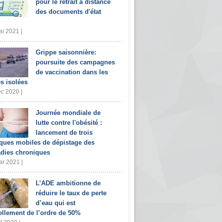
pour le retrait à distance
des documents d'état
i 2021 |
Grippe saisonnière:
poursuite des campagnes
de vaccination dans les
s isolées
c 2020 |
Journée mondiale de
lutte contre l'obésité :
lancement de trois
iques mobiles de dépistage des
dies chroniques
r 2021 |
L’ADE ambitionne de
réduire le taux de perte
d’eau qui est
ellement de l’ordre de 50%