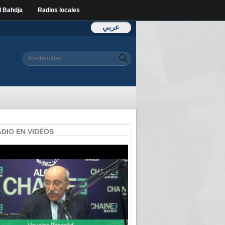
l Bahdja
Radios locales
عربي
Formulaire de
Rechercher
recherche
ADIO EN VIDÉOS