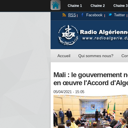
Chaine 1
Chaine 2
Chaine 3
RSS
Facebook
Twitter
Accueil
Qui sommes nous?
Con
Mali : le gouvernement 
en œuvre l'Accord d'Alg
05/04/2021 - 15:05