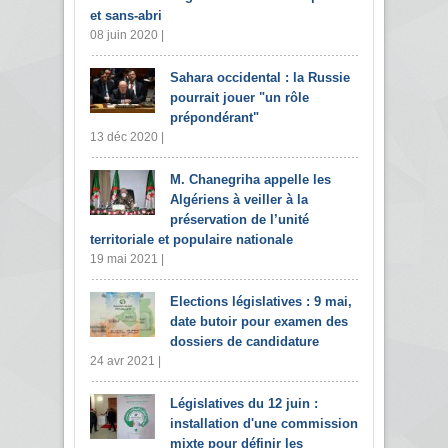
et sans-abri
08 juin 2020 |
Sahara occidental : la Russie
pourrait jouer "un rôle
prépondérant"
13 déc 2020 |
M. Chanegriha appelle les
Algériens à veiller à la
préservation de l’unité
territoriale et populaire nationale
19 mai 2021 |
Elections législatives : 9 mai,
date butoir pour examen des
dossiers de candidature
24 avr 2021 |
Législatives du 12 juin :
installation d'une commission
mixte pour définir les