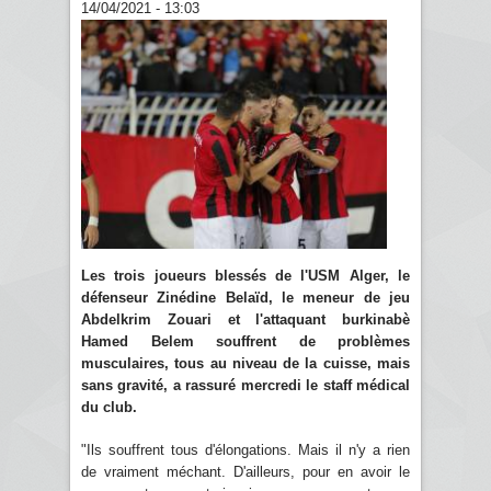
14/04/2021 - 13:03
Les trois joueurs blessés de l'USM Alger, le
défenseur Zinédine Belaïd, le meneur de jeu
Abdelkrim Zouari et l'attaquant burkinabè
Hamed Belem souffrent de problèmes
musculaires, tous au niveau de la cuisse, mais
sans gravité, a rassuré mercredi le staff médical
du club.
"Ils souffrent tous d'élongations. Mais il n'y a rien
de vraiment méchant. D'ailleurs, pour en avoir le