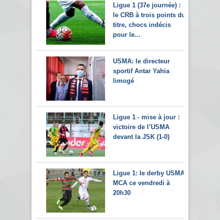
Ligue 1 (37e journée) :
le CRB à trois points du
titre, chocs indécis
pour le...
USMA: le directeur
sportif Antar Yahia
limogé
Ligue 1 - mise à jour :
victoire de l’USMA
devant la JSK (1-0)
Ligue 1: le derby USMA-
MCA ce vendredi à
20h30