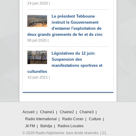
24 juin 2020 |
Le président Tebboune
instruit le Gouvernement
d'entamer l'exploitation de
deux grands gisements de fer et de zinc
08 juil 2020 |
Législatives du 12 juin:
Suspension des
manifestations sportives et
culturelles
10 juin 2021 |
Accueil
Chaine1
Chaine2
Chaine3
Radio International
Radio Coran
Culture
Jil FM
Bahdja
Radios Locales
© 2026 Radio Algérienne. tous droits réservés. | 21,