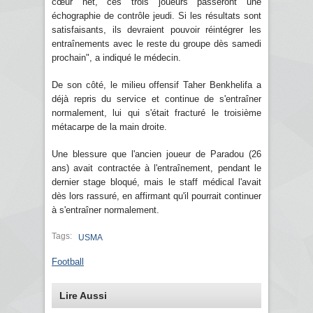
cœur net, ces trois joueurs passeront une
échographie de contrôle jeudi. Si les résultats sont
satisfaisants, ils devraient pouvoir réintégrer les
entraînements avec le reste du groupe dès samedi
prochain", a indiqué le médecin.
De son côté, le milieu offensif Taher Benkhelifa a
déjà repris du service et continue de s'entraîner
normalement, lui qui s'était fracturé le troisième
métacarpe de la main droite.
Une blessure que l'ancien joueur de Paradou (26
ans) avait contractée à l'entraînement, pendant le
dernier stage bloqué, mais le staff médical l'avait
dès lors rassuré, en affirmant qu'il pourrait continuer
à s'entraîner normalement.
Tags:
USMA
Football
Lire Aussi