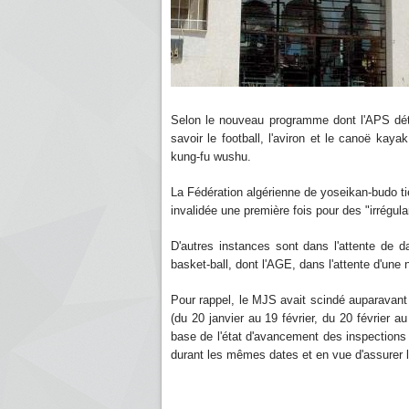
Selon le nouveau programme dont l'APS déti
savoir le football, l'aviron et le canoë kaya
kung-fu wushu.
La Fédération algérienne de yoseikan-budo tie
invalidée une première fois pour des "irrégul
D'autres instances sont dans l'attente de da
basket-ball, dont l'AGE, dans l'attente d'une no
Pour rappel, le MJS avait scindé auparavant l
(du 20 janvier au 19 février, du 20 février a
base de l'état d'avancement des inspections
durant les mêmes dates et en vue d'assurer 