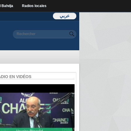
l Bahdja
Radios locales
عربي
Formulaire de
Rechercher
recherche
ADIO EN VIDÉOS