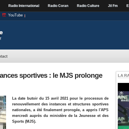
Radio International
Radio Coran
Radio Culture
Jil Fm
E
YouTube
tact
ances sportives : le MJS prolonge
LA R
La date butoir du 15 avril 2021 pour le processus de
renouvellement des instances et structures sportives
nationales, a été finalement prorogée, a appris l'APS
mercredi auprès du ministère de la Jeunesse et des
Sports (MJS).