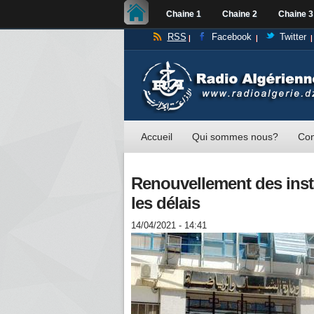
Chaine 1
Chaine 2
Chaine 3
RSS
Facebook
Twitter
Accueil
Qui sommes nous?
Con
Renouvellement des inst
les délais
14/04/2021 - 14:41