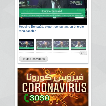
Houcine Bensaâd, expert consultant en énergie
renouvelable
Toutes les vidéos