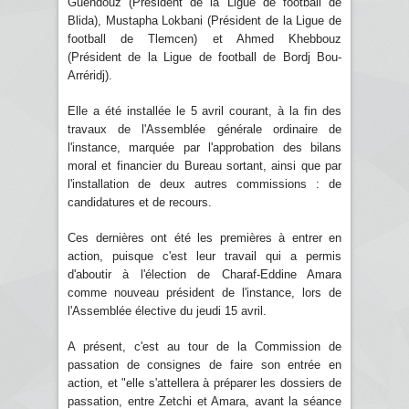
Guendouz (Président de la Ligue de football de
Blida), Mustapha Lokbani (Président de la Ligue de
football de Tlemcen) et Ahmed Khebbouz
(Président de la Ligue de football de Bordj Bou-
Arréridj).
Elle a été installée le 5 avril courant, à la fin des
travaux de l'Assemblée générale ordinaire de
l'instance, marquée par l'approbation des bilans
moral et financier du Bureau sortant, ainsi que par
l'installation de deux autres commissions : de
candidatures et de recours.
Ces dernières ont été les premières à entrer en
action, puisque c'est leur travail qui a permis
d'aboutir à l'élection de Charaf-Eddine Amara
comme nouveau président de l'instance, lors de
l'Assemblée élective du jeudi 15 avril.
A présent, c'est au tour de la Commission de
passation de consignes de faire son entrée en
action, et "elle s'attellera à préparer les dossiers de
passation, entre Zetchi et Amara, avant la séance