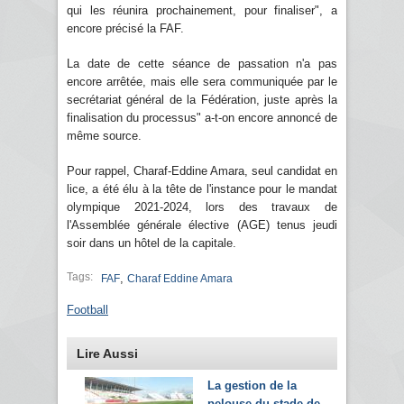
qui les réunira prochainement, pour finaliser", a
encore précisé la FAF.
La date de cette séance de passation n'a pas
encore arrêtée, mais elle sera communiquée par le
secrétariat général de la Fédération, juste après la
finalisation du processus" a-t-on encore annoncé de
même source.
Pour rappel, Charaf-Eddine Amara, seul candidat en
lice, a été élu à la tête de l'instance pour le mandat
olympique 2021-2024, lors des travaux de
l'Assemblée générale élective (AGE) tenus jeudi
soir dans un hôtel de la capitale.
Tags:
,
FAF
Charaf Eddine Amara
Football
Lire Aussi
La gestion de la
pelouse du stade de