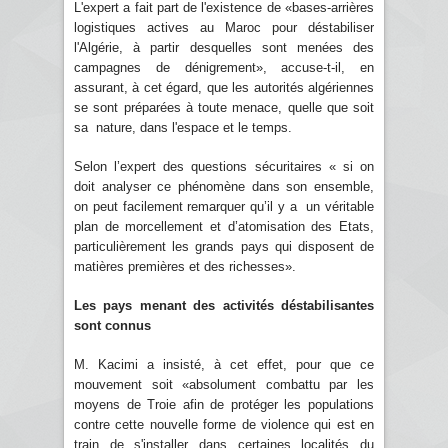
L'expert a fait part de l'existence de «bases-arrières
logistiques actives au Maroc pour déstabiliser
l'Algérie, à partir desquelles sont menées des
campagnes de dénigrement», accuse-t-il, en
assurant, à cet égard, que les autorités algériennes
se sont préparées à toute menace, quelle que soit
sa nature, dans l'espace et le temps.
Selon l’expert des questions sécuritaires « si on
doit analyser ce phénomène dans son ensemble,
on peut facilement remarquer qu’il y a un véritable
plan de morcellement et d’atomisation des Etats,
particulièrement les grands pays qui disposent de
matières premières et des richesses».
Les pays menant des activités déstabilisantes
sont connus
M. Kacimi a insisté, à cet effet, pour que ce
mouvement soit «absolument combattu par les
moyens de Troie afin de protéger les populations
contre cette nouvelle forme de violence qui est en
train de s'installer dans certaines localités du