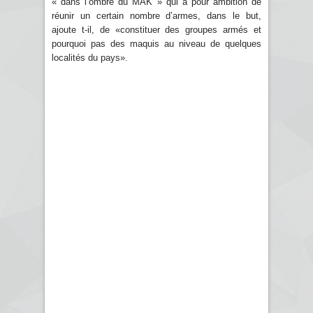
« dans l’ombre du MAK » qui a pour ambition de
réunir un certain nombre d’armes, dans le but,
ajoute t-il, de «constituer des groupes armés et
pourquoi pas des maquis au niveau de quelques
localités du pays».