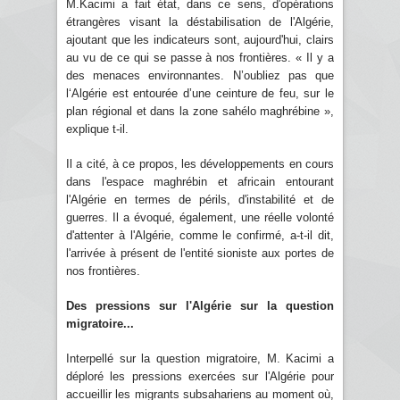
M.Kacimi a fait état, dans ce sens, d'opérations
étrangères visant la déstabilisation de l'Algérie,
ajoutant que les indicateurs sont, aujourd'hui, clairs
au vu de ce qui se passe à nos frontières. « Il y a
des menaces environnantes. N’oubliez pas que
l‘Algérie est entourée d’une ceinture de feu, sur le
plan régional et dans la zone sahélo maghrébine »,
explique t-il.
Il a cité, à ce propos, les développements en cours
dans l'espace maghrébin et africain entourant
l'Algérie en termes de périls, d'instabilité et de
guerres. Il a évoqué, également, une réelle volonté
d'attenter à l'Algérie, comme le confirmé, a-t-il dit,
l'arrivée à présent de l'entité sioniste aux portes de
nos frontières.
Des pressions sur l'Algérie sur la question
migratoire...
Interpellé sur la question migratoire, M. Kacimi a
déploré les pressions exercées sur l'Algérie pour
accueillir les migrants subsahariens au moment où,