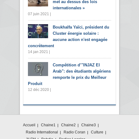
met au dessus des lois
internationales »
07 juin 2021 |
Boukhalfa Yaïci, président du
Cluster énergie solaire :
aucune action n'est engagée
concrètement
14 jan 2021 |
Compétition d’"INJAZ El
Arab": des étudiants algériens
remporte le prix du Meilleur
Produit
12 déc 2020 |
Accueil
Chaine1
Chaine2
Chaine3
Radio International
Radio Coran
Culture