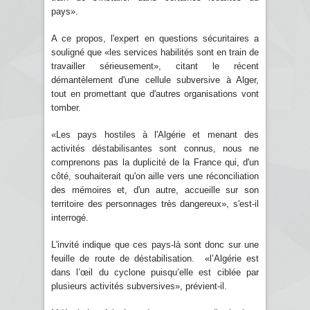
pays».
A ce propos, l'expert en questions sécuritaires a
souligné que «les services habilités sont en train de
travailler sérieusement», citant le récent
démantèlement d'une cellule subversive à Alger,
tout en promettant que d'autres organisations vont
tomber.
«Les pays hostiles à l'Algérie et menant des
activités déstabilisantes sont connus, nous ne
comprenons pas la duplicité de la France qui, d'un
côté, souhaiterait qu'on aille vers une réconciliation
des mémoires et, d'un autre, accueille sur son
territoire des personnages très dangereux», s'est-il
interrogé.
L'invité indique que ces pays-là sont donc sur une
feuille de route de déstabilisation. «l’Algérie est
dans l’œil du cyclone puisqu’elle est ciblée par
plusieurs activités subversives», prévient-il.