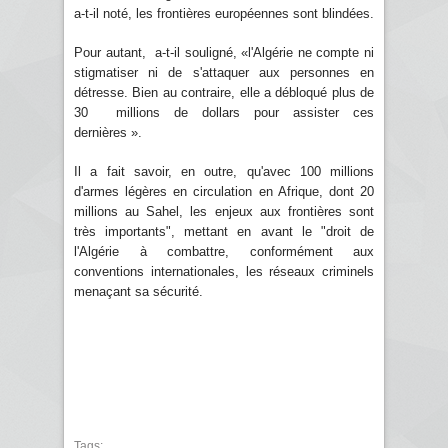
a-t-il noté, les frontières européennes sont blindées.
Pour autant, a-t-il souligné, «l'Algérie ne compte ni
stigmatiser ni de s'attaquer aux personnes en
détresse. Bien au contraire, elle a débloqué plus de
30 millions de dollars pour assister ces
dernières ».
Il a fait savoir, en outre, qu'avec 100 millions
d'armes légères en circulation en Afrique, dont 20
millions au Sahel, les enjeux aux frontières sont
très importants", mettant en avant le "droit de
l'Algérie à combattre, conformément aux
conventions internationales, les réseaux criminels
menaçant sa sécurité.
Tags: