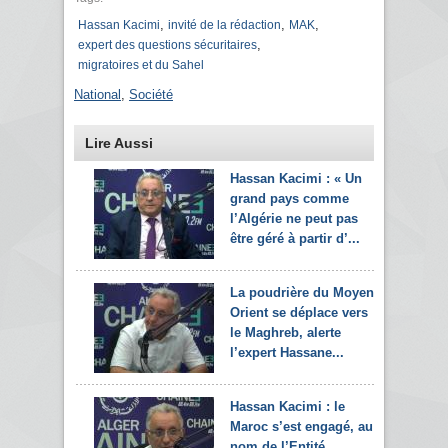
,
,
,
Hassan Kacimi
invité de la rédaction
MAK
,
expert des questions sécuritaires
migratoires et du Sahel
National
,
Société
Lire Aussi
Hassan Kacimi : « Un
grand pays comme
l’Algérie ne peut pas
être géré à partir d’...
La poudrière du Moyen-
Orient se déplace vers
le Maghreb, alerte
l’expert Hassane...
Hassan Kacimi : le
Maroc s’est engagé, au
nom de l’Entité