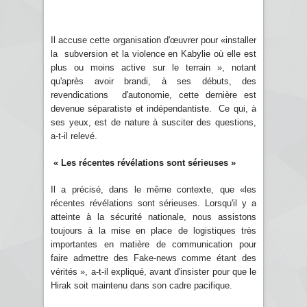
Il accuse cette organisation d'œuvrer pour «installer
la subversion et la violence en Kabylie où elle est
plus ou moins active sur le terrain », notant
qu'après avoir brandi, à ses débuts, des
revendications d'autonomie, cette dernière est
devenue séparatiste et indépendantiste. Ce qui, à
ses yeux, est de nature à susciter des questions,
a-t-il relevé.
« Les récentes révélations sont sérieuses »
Il a précisé, dans le même contexte, que «les
récentes révélations sont sérieuses. Lorsqu'il y a
atteinte à la sécurité nationale, nous assistons
toujours à la mise en place de logistiques très
importantes en matière de communication pour
faire admettre des Fake-news comme étant des
vérités », a-t-il expliqué, avant d'insister pour que le
Hirak soit maintenu dans son cadre pacifique.