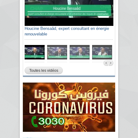
Houcine Bensaâd, expert consultant en énergie
renouvelable
Toutes les vidéos