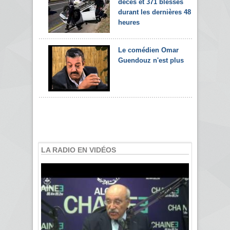
décès et 371 blessés
durant les dernières 48
heures
Le comédien Omar
Guendouz n'est plus
LA RADIO EN VIDÉOS