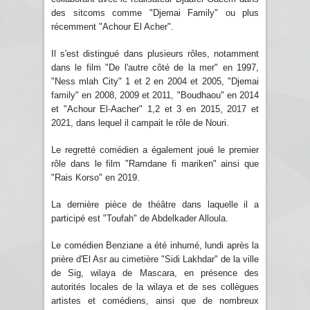
des sitcoms comme "Djemai Family" ou plus
récemment "Achour El Acher".
Il s'est distingué dans plusieurs rôles, notamment
dans le film "De l'autre côté de la mer" en 1997,
"Ness mlah City" 1 et 2 en 2004 et 2005, "Djemai
family" en 2008, 2009 et 2011, "Boudhaou" en 2014
et "Achour El-Aacher" 1,2 et 3 en 2015, 2017 et
2021, dans lequel il campait le rôle de Nouri.
Le regretté comédien a également joué le premier
rôle dans le film "Ramdane fi mariken" ainsi que
"Rais Korso" en 2019.
La dernière pièce de théâtre dans laquelle il a
participé est "Toufah" de Abdelkader Alloula.
Le comédien Benziane a été inhumé, lundi après la
prière d'El Asr au cimetière "Sidi Lakhdar" de la ville
de Sig, wilaya de Mascara, en présence des
autorités locales de la wilaya et de ses collègues
artistes et comédiens, ainsi que de nombreux