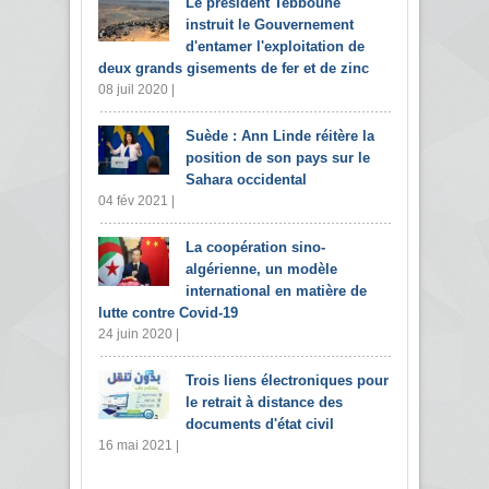
Le président Tebboune
instruit le Gouvernement
d'entamer l'exploitation de
deux grands gisements de fer et de zinc
08 juil 2020 |
Suède : Ann Linde réitère la
position de son pays sur le
Sahara occidental
04 fév 2021 |
La coopération sino-
algérienne, un modèle
international en matière de
lutte contre Covid-19
24 juin 2020 |
Trois liens électroniques pour
le retrait à distance des
documents d'état civil
16 mai 2021 |