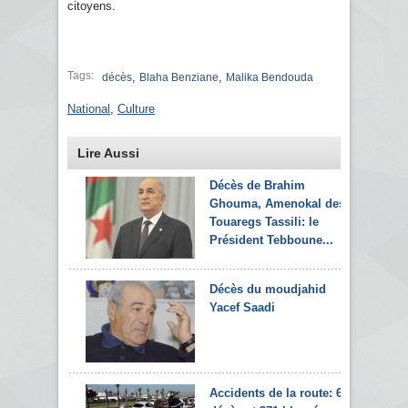
citoyens.
Tags:
,
,
décès
Blaha Benziane
Malika Bendouda
National
,
Culture
Lire Aussi
Décès de Brahim
Ghouma, Amenokal des
Touaregs Tassili: le
Président Tebboune...
Décès du moudjahid
Yacef Saadi
Accidents de la route: 6