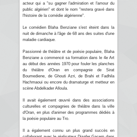
acteur qui a "su gagner l'admiration et l'amour du
public algérien" et dont le nom "restera gravé dans
l'histoire de la comédie algérienne".
Le comédien Blaha Benziane s'est éteint dans la
nuit de dimanche à l'âge de 68 ans des suites d'une
maladie cardiaque.
Passionné de théâtre et de poésie populaire, Blaha
Benziane a commencé sa formation dans le 4e Art
au début des années 1970 pour fouler les planches
du théâtre d'Oran en compagnie de Sirat
Boumediene, de Ghouti Azri, de Brahi et Fadhila
Hachmaoui ou encore du dramaturge et metteur en
scène Abdelkader Alloula.
Il avait également œuvré dans des associations
culturelles et compagnies de théâtre dans la ville
d'Oran, en plus d'animer des programmes dédiés à
la poésie populaire au Tro.
Il a également connu un plus grand succès en
collaborant avec le réalisateur Djaafer Gacem dans