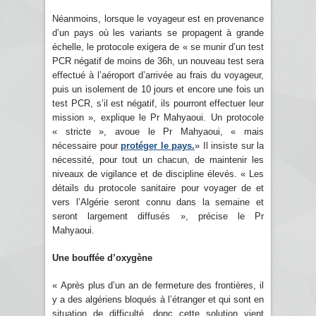
Néanmoins, lorsque le voyageur est en provenance
d’un pays où les variants se propagent à grande
échelle, le protocole exigera de « se munir d’un test
PCR négatif de moins de 36h, un nouveau test sera
effectué à l’aéroport d’arrivée au frais du voyageur,
puis un isolement de 10 jours et encore une fois un
test PCR, s’il est négatif, ils pourront effectuer leur
mission », explique le Pr Mahyaoui. Un protocole
« stricte », avoue le Pr Mahyaoui, « mais
nécessaire pour
protéger le pays.
» Il insiste sur la
nécessité, pour tout un chacun, de maintenir les
niveaux de vigilance et de discipline élevés. « Les
détails du protocole sanitaire pour voyager de et
vers l’Algérie seront connu dans la semaine et
seront largement diffusés », précise le Pr
Mahyaoui.
Une bouffée d’oxygène
« Après plus d’un an de fermeture des frontières, il
y a des algériens bloqués à l’étranger et qui sont en
situation de difficulté, donc cette solution vient