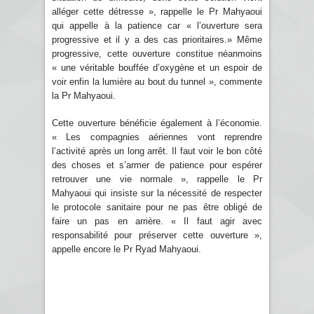
alléger cette détresse », rappelle le Pr Mahyaoui
qui appelle à la patience car « l’ouverture sera
progressive et il y a des cas prioritaires.» Même
progressive, cette ouverture constitue néanmoins
« une véritable bouffée d’oxygène et un espoir de
voir enfin la lumière au bout du tunnel », commente
la Pr Mahyaoui.
Cette ouverture bénéficie également à l’économie.
« Les compagnies aériennes vont reprendre
l’activité après un long arrêt. Il faut voir le bon côté
des choses et s’armer de patience pour espérer
retrouver une vie normale », rappelle le Pr
Mahyaoui qui insiste sur la nécessité de respecter
le protocole sanitaire pour ne pas être obligé de
faire un pas en arrière. « Il faut agir avec
responsabilité pour préserver cette ouverture »,
appelle encore le Pr Ryad Mahyaoui.