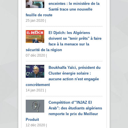
enceintes : le ministère de la
Santé trace une nouvelle
feuille de route
25 jan 2020 |
El Djeïch: les Algériens
doivent se "tenir prêts" à faire
face à la menace sur la
sécurité de la région
07 déc 2020 |
Boukhalfa Yaïci, président du
Cluster énergie solaire :
aucune action n'est engagée
concrètement
14 jan 2021 |
Compétition d’"INJAZ El
Arab": des étudiants algériens
remporte le prix du Meilleur
Produit
12 déc 2020 |