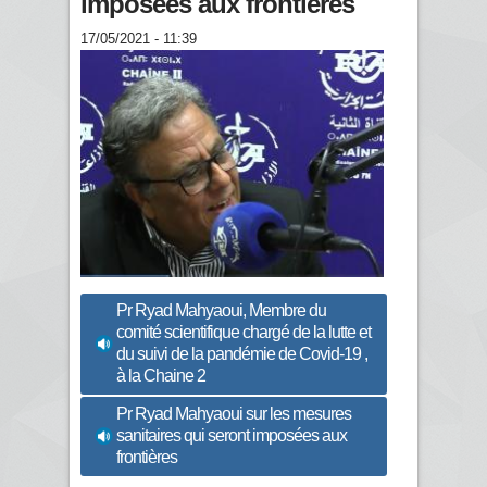
imposées aux frontières
17/05/2021 - 11:39
Pr Ryad Mahyaoui, Membre du
comité scientifique chargé de la lutte et
du suivi de la pandémie de Covid-19 ,
à la Chaine 2
Pr Ryad Mahyaoui sur les mesures
sanitaires qui seront imposées aux
frontières