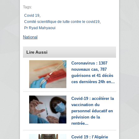
Tags:
,
Covid 19
,
Comité scientifique de lutte contre le covid19
Pr Ryad Mahyaoui
National
Lire Aussi
Coronavirus : 1307
nouveaux cas, 787
guérisons et 41 décès
ces dernières 24h en...
Covid-19 : accélérer la
vaccination du
personnel éducatif en
prévision de la
rentrée...
Covid 19 : l’Algérie