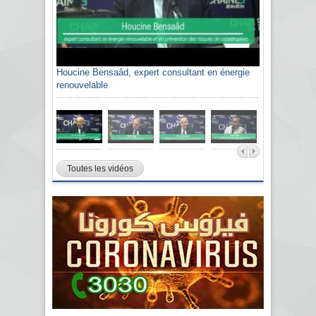
Houcine Bensaâd, expert consultant en énergie
renouvelable
Toutes les vidéos