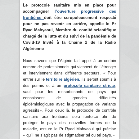
Le protocole sanitaire mis en place pour
accompagner
l’ouverture progressive des
frontières
doit être scrupuleusement respecté
pour ne pas revenir en arrière, appelle le Pr
Ryad Mahyaoui, Membre du comité scientifique
chargé de la lutte et du suivi de la pandémie de
Covid-19 Invité à la Chaine 2 de la Radio
Algérienne
Nous savons que l’Algérie fait appel à un certain
nombre de professionnels qui viennent de l’étranger
et interviennent dans différents secteurs. « Pour
entrer sur le
territoire algérien,
ils seront soumis à
des permis et à un
protocole sanitaire stricte
,
sauf pour les ressortissants de pays qui
connaissent de grandes difficultés
épidémiologiques avec la propagation de variants
agressifs». Pour ceux là, le protocole de contrôle
sanitaire aux frontières sera renforcé afin de
protéger le pays des nouvelles formes de la
maladie, assure le Pr Ryad Mahyaoui qui précise
« qu’il ne s’agit pas de stigmatiser tel ou tel pays.»