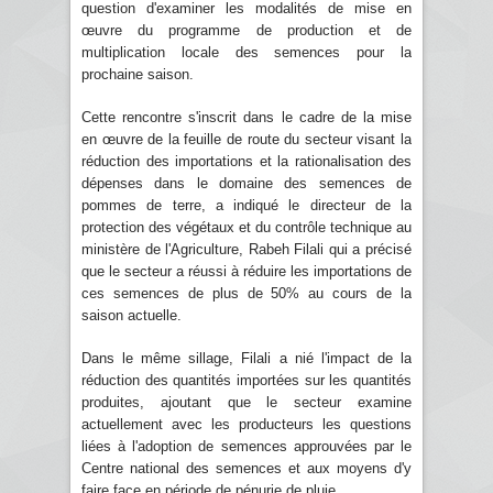
question d'examiner les modalités de mise en
œuvre du programme de production et de
multiplication locale des semences pour la
prochaine saison.
Cette rencontre s'inscrit dans le cadre de la mise
en œuvre de la feuille de route du secteur visant la
réduction des importations et la rationalisation des
dépenses dans le domaine des semences de
pommes de terre, a indiqué le directeur de la
protection des végétaux et du contrôle technique au
ministère de l'Agriculture, Rabeh Filali qui a précisé
que le secteur a réussi à réduire les importations de
ces semences de plus de 50% au cours de la
saison actuelle.
Dans le même sillage, Filali a nié l'impact de la
réduction des quantités importées sur les quantités
produites, ajoutant que le secteur examine
actuellement avec les producteurs les questions
liées à l'adoption de semences approuvées par le
Centre national des semences et aux moyens d'y
faire face en période de pénurie de pluie.