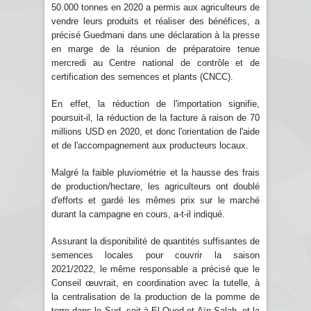
50.000 tonnes en 2020 a permis aux agriculteurs de
vendre leurs produits et réaliser des bénéfices, a
précisé Guedmani dans une déclaration à la presse
en marge de la réunion de préparatoire tenue
mercredi au Centre national de contrôle et de
certification des semences et plants (CNCC).
En effet, la réduction de l'importation signifie,
poursuit-il, la réduction de la facture à raison de 70
millions USD en 2020, et donc l'orientation de l'aide
et de l'accompagnement aux producteurs locaux.
Malgré la faible pluviométrie et la hausse des frais
de production/hectare, les agriculteurs ont doublé
d'efforts et gardé les mêmes prix sur le marché
durant la campagne en cours, a-t-il indiqué.
Assurant la disponibilité de quantités suffisantes de
semences locales pour couvrir la saison
2021/2022, le même responsable a précisé que le
Conseil œuvrait, en coordination avec la tutelle, à
la centralisation de la production de la pomme de
terre dans le Sud, soit à El Oued et Aïn Salah, et la