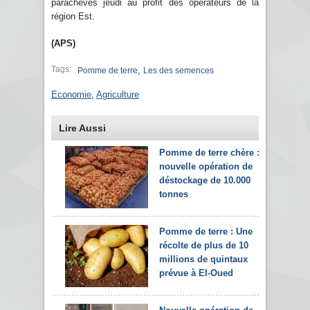
parachevés jeudi au profit des opérateurs de la
région Est.
(APS)
Tags:
,
Pomme de terre
Les des semences
Economie
,
Agriculture
Lire Aussi
Pomme de terre chère :
nouvelle opération de
déstockage de 10.000
tonnes
Pomme de terre : Une
récolte de plus de 10
millions de quintaux
prévue à El-Oued