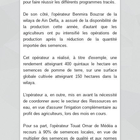
pour faire réussir les différents programmes tracés.
De son côté, l'opérateur Benmira Bouzrar de la
wilaya de Ain Defla, a assuré de la disponibilité de
la production cette année, d'autant que les
agriculteurs ont pu intensifié les opérations de
production après la réduction de la quantité
importée des semences.
Cet opérateur a réalisé, à titre d'exemple, une
rendement atteignant 400 quintaux le hectare en
semences de pomme de terre, sur une surface
globale cultivée atteignant 150 hectares dans la
wilaya.
L'opérateur a, en outre, mis en avant la nécessité
de coordonner avec le secteur des Ressources en
eau, en vue d'assurer l'irrigation complémentaire au
profit des agriculteurs, lors des mois en cours.
Pour sa part, l'opérateur Touat Omar de Médéa a
recours à 90% de semences locales, en vue de
multiplier des semences de qualité et aux normes