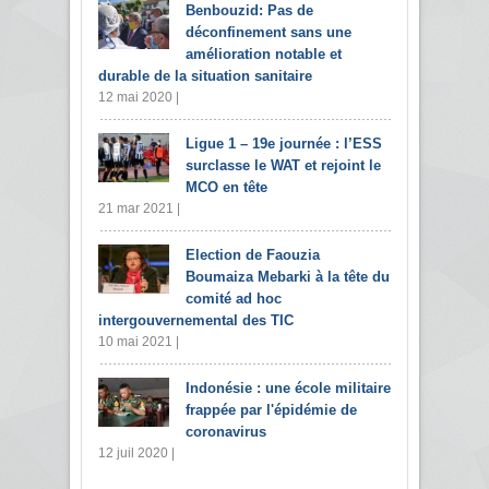
Benbouzid: Pas de
déconfinement sans une
amélioration notable et
durable de la situation sanitaire
12 mai 2020 |
Ligue 1 – 19e journée : l’ESS
surclasse le WAT et rejoint le
MCO en tête
21 mar 2021 |
Election de Faouzia
Boumaiza Mebarki à la tête du
comité ad hoc
intergouvernemental des TIC
10 mai 2021 |
Indonésie : une école militaire
frappée par l'épidémie de
coronavirus
12 juil 2020 |