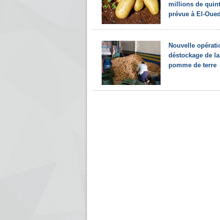
millions de quin
prévue à El-Oue
Nouvelle opérati
déstockage de la
pomme de terre