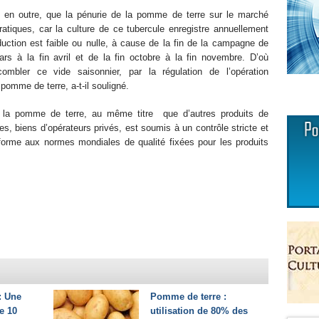
, en outre, que la pénurie de la pomme de terre sur le marché
ratiques, car la culture de ce tubercule enregistre annuellement
duction est faible ou nulle, à cause de la fin de la campagne de
ars à la fin avril et de la fin octobre à la fin novembre. D’où
mbler ce vide saisonnier, par la régulation de l’opération
pomme de terre, a-t-il souligné.
e la pomme de terre, au même titre que d’autres produits de
, biens d’opérateurs privés, est soumis à un contrôle stricte et
forme aux normes mondiales de qualité fixées pour les produits
: Une
Pomme de terre :
e 10
utilisation de 80% des