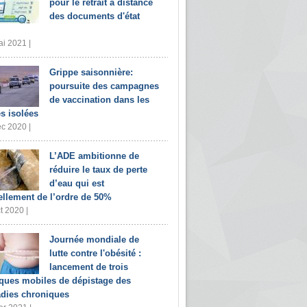
pour le retrait à distance
des documents d'état
i 2021 |
Grippe saisonnière:
poursuite des campagnes
de vaccination dans les
s isolées
c 2020 |
L’ADE ambitionne de
réduire le taux de perte
d’eau qui est
ellement de l’ordre de 50%
t 2020 |
Journée mondiale de
lutte contre l'obésité :
lancement de trois
iques mobiles de dépistage des
dies chroniques