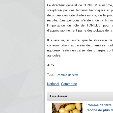
Le directeur général de l’ONILEV a estimé
s’explique par des facteurs techniques et p
deux périodes dite d’intersaisons, où la pro
récolte. Ces périodes s’étalent de la fin m
l’importance du rôle de l’ONILEV pour co
d’approvisionnement par le déstockage de la 
Il a assuré, en outre, que le stockage d
consommation, au niveau de chambres froides
rigoureux, selon un cahier des charges con
agricoles.
APS
Tags:
Pomme de terre
National
,
Commerce
Lire Aussi
Pomme de terre 
récolte de plus d