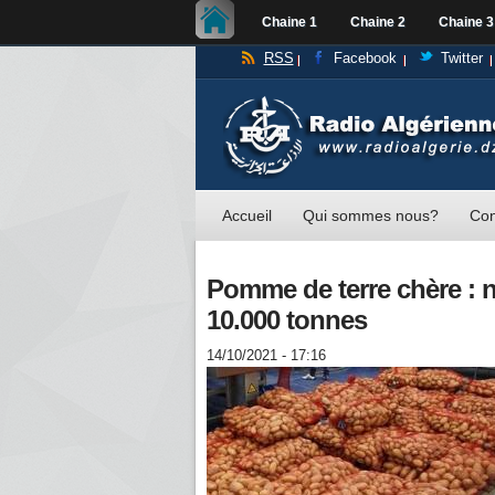
Chaine 1
Chaine 2
Chaine 3
RSS
Facebook
Twitter
Accueil
Qui sommes nous?
Con
Pomme de terre chère : 
10.000 tonnes
14/10/2021 - 17:16