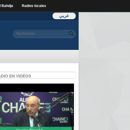
l Bahdja
Radios locales
عربي
Formulaire de
Rechercher
recherche
ADIO EN VIDÉOS