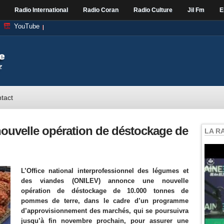
Radio International
Radio Coran
Radio Culture
Jil Fm
E
YouTube
tact
nouvelle opération de déstockage de
LA R
L’Office national interprofessionnel des légumes et
des viandes (ONILEV) annonce une nouvelle
opération de déstockage de 10.000 tonnes de
pommes de terre, dans le cadre d’un programme
d’approvisionnement des marchés, qui se poursuivra
jusqu’à fin novembre prochain, pour assurer une