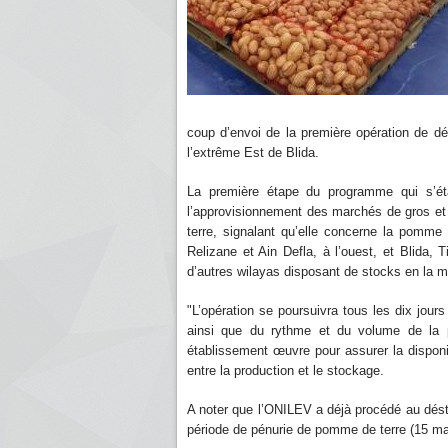
coup d’envoi de la première opération de 
l’extrême Est de Blida.
La première étape du programme qui s’étale
l’approvisionnement des marchés de gros e
terre, signalant qu’elle concerne la pomm
Relizane et Ain Defla, à l’ouest, et Blida,
d’autres wilayas disposant de stocks en la 
"L’opération se poursuivra tous les dix jour
ainsi que du rythme et du volume de la p
établissement œuvre pour assurer la disponibil
entre la production et le stockage.
A noter que l’ONILEV a déjà procédé au dés
période de pénurie de pomme de terre (15 mar