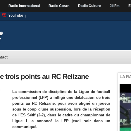
Radio International
Radio Coran
Radio Culture
Jil Fm
E
YouTube
tact
de trois points au RC Relizane
LA R
La commission de discipline de la Ligue de football
professionnel (LFP) a infligé une défalcation de trois
points au RC Relizane, pour avoir aligné un joueur
sous le coup d'une suspension, lors de la réception
de l'ES Sétif (2-2), dans le cadre du championnat de
Ligue 1, a annoncé la LFP jeudi soir dans un
communiqué.