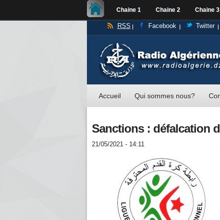
Chaine 1
Chaine 2
Chaine 3
RSS
Facebook
Twitter
Accueil
Qui sommes nous?
Con
Sanctions : défalcation 
21/05/2021 - 14:11