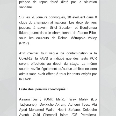
période de repos forcé dicté par la situation
sanitaire.
Sur les 20 joueurs convoqués, 18 évoluent dans 8
clubs du championnat national. Les deux derniers
joueurs, à savoir, Billel Soualem et Boudjemaa
Ikken, jouent dans le championnat de France Elite,
sous les couleurs de Reims Métropole Volley
(RMV).
Afin d’éviter tout risque de contamination à la
Covid-19, la FAVB a indiqué que des tests PCR
seront effectués au début du stage. La même
source révèle également qu’aucun athlète ne sera
admis sans avoir effectué tous les tests exigés par
la FAVB.
Liste des joueurs convoqués :
Assam Samy (OMK Milia), Tarek Malek (ES
Tadjenanet), Dekkiche Akram, Achouri Ilyes, Abi
Ayed Mohamed Walid, Hosni Sofiane, Dekkiche
Ayoub, Ould Cherchali Islam (GS Pétroliers),