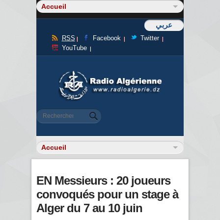
عربي
RSS
Facebook
Twitter
YouTube
Formulaire de recherche
Rechercher
EN Messieurs : 20 joueurs
convoqués pour un stage à
Alger du 7 au 10 juin