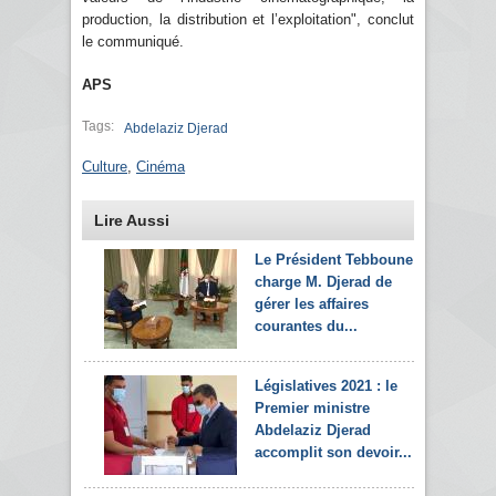
production, la distribution et l’exploitation", conclut
le communiqué.
APS
Tags:
Abdelaziz Djerad
Culture
,
Cinéma
Lire Aussi
Le Président Tebboune
charge M. Djerad de
gérer les affaires
courantes du...
Législatives 2021 : le
Premier ministre
Abdelaziz Djerad
accomplit son devoir...