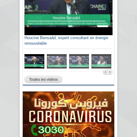
Houcine Bensaâd, expert consultant en énergie
renouvelable
Toutes les vidéos