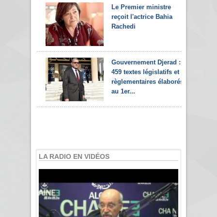
Le Premier ministre
reçoit l'actrice Bahia
Rachedi
Gouvernement Djerad :
459 textes législatifs et
règlementaires élaborés
au 1er...
LA RADIO EN VIDÉOS