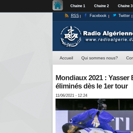
Chaine 1
Chaine 2
Chaine 3
RSS
Facebook
Twitter
Accueil
Qui sommes nous?
Con
Mondiaux 2021 : Yasser 
éliminés dès le 1er tour
11/06/2021 - 12:24