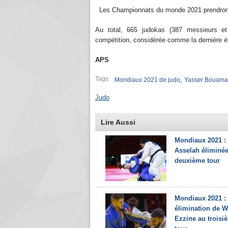
Les Championnats du monde 2021 prendront 
Au total, 665 judokas (387 messieurs et
compétition, considérée comme la dernière é
APS
Tags:
,
Mondiaux 2021 de judo
Yasser Bouama
Judo
Lire Aussi
Mondiaux 2021 :
Asselah éliminé
deuxième tour
Mondiaux 2021 :
élimination de W
Ezzine au troisi