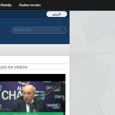
l Bahdja
Radios locales
عربي
Formulaire de
Rechercher
recherche
ADIO EN VIDÉOS