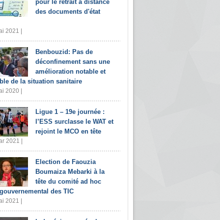
pour le retrait à distance
des documents d'état
i 2021 |
Benbouzid: Pas de
déconfinement sans une
amélioration notable et
ble de la situation sanitaire
i 2020 |
Ligue 1 – 19e journée :
l’ESS surclasse le WAT et
rejoint le MCO en tête
r 2021 |
Election de Faouzia
Boumaiza Mebarki à la
tête du comité ad hoc
rgouvernemental des TIC
i 2021 |