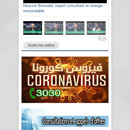
Houcine Bensaâd, expert consultant en énergie
renouvelable
Toutes les vidéos