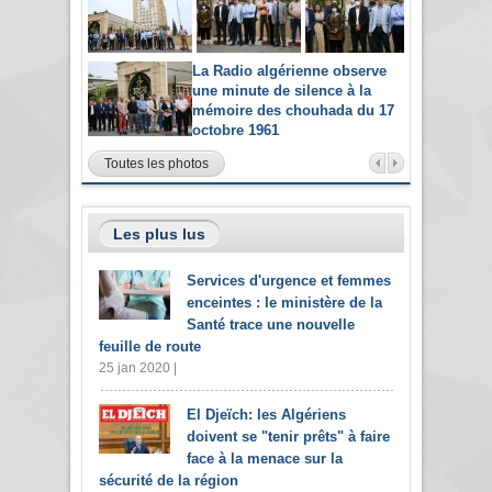
La Radio algérienne observe
une minute de silence à la
mémoire des chouhada du 17
octobre 1961
Toutes les photos
Les plus lus
Services d'urgence et femmes
enceintes : le ministère de la
Santé trace une nouvelle
feuille de route
25 jan 2020 |
El Djeïch: les Algériens
doivent se "tenir prêts" à faire
face à la menace sur la
sécurité de la région