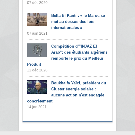
07 déc 2020 |
Bella El Kanti : « le Maroc se
met au dessus des lois
internationales »
07 juin 2021 |
Compétition d’"INJAZ El
Arab": des étudiants algériens
remporte le prix du Meilleur
Produit
12 déc 2020 |
Boukhalfa Yaïci, président du
Cluster énergie solaire :
aucune action n'est engagée
concrètement
14 jan 2021 |