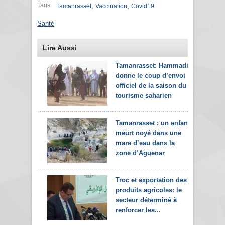
Tags:
,
,
Tamanrasset
Vaccination
Covid19
Santé
Lire Aussi
Tamanrasset: Hammadi
donne le coup d’envoi
officiel de la saison du
tourisme saharien
Tamanrasset : un enfant
meurt noyé dans une
mare d’eau dans la
zone d’Aguenar
Troc et exportation des
produits agricoles: le
secteur déterminé à
renforcer les...