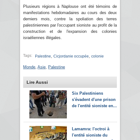
Plusieurs régions à Naplouse ont été témoins de
manifestations hebdomadaires au cours des deux
derniers mois, contre la spoliation des terres
palestiniennes par l'occupant sioniste au profit de la
construction et de l'expansion des colonies
israéliennes illégales.
Tags:
,
,
Palestine
Cicjordanie occupée
colonie
Monde
,
Asie
,
Palestine
Lire Aussi
Six Palestiniens
s'évadent d'une prison
de l'entité sioniste en...
Lamamra: l'octroi à
l'entité sioniste du