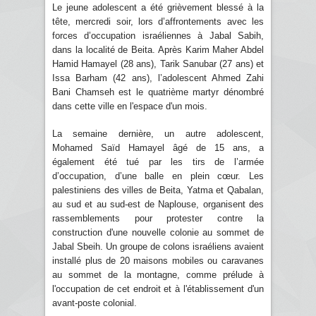
Le jeune adolescent a été grièvement blessé à la
tête, mercredi soir, lors d’affrontements avec les
forces d’occupation israéliennes à Jabal Sabih,
dans la localité de Beita. Après Karim Maher Abdel
Hamid Hamayel (28 ans), Tarik Sanubar (27 ans) et
Issa Barham (42 ans), l’adolescent Ahmed Zahi
Bani Chamseh est le quatrième martyr dénombré
dans cette ville en l'espace d'un mois.
La semaine dernière, un autre adolescent,
Mohamed Saïd Hamayel âgé de 15 ans, a
également été tué par les tirs de l’armée
d’occupation, d’une balle en plein cœur. Les
palestiniens des villes de Beita, Yatma et Qabalan,
au sud et au sud-est de Naplouse, organisent des
rassemblements pour protester contre la
construction d'une nouvelle colonie au sommet de
Jabal Sbeih. Un groupe de colons israéliens avaient
installé plus de 20 maisons mobiles ou caravanes
au sommet de la montagne, comme prélude à
l'occupation de cet endroit et à l'établissement d'un
avant-poste colonial.