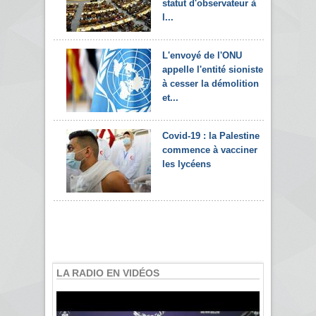
statut d'observateur à
l...
L'envoyé de l'ONU
appelle l'entité sioniste
à cesser la démolition
et...
Covid-19 : la Palestine
commence à vacciner
les lycéens
LA RADIO EN VIDÉOS