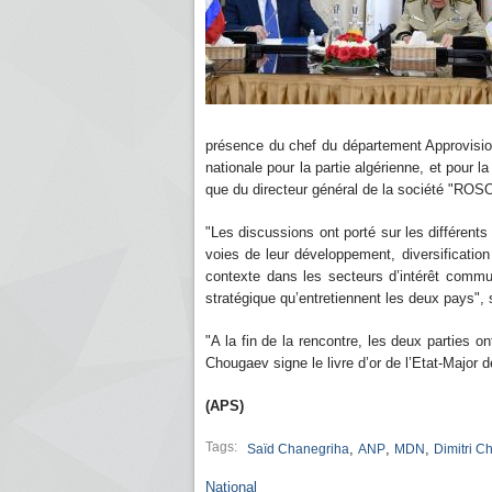
présence du chef du département Approvisio
nationale pour la partie algérienne, et pour 
que du directeur général de la société "R
"Les discussions ont porté sur les différents
voies de leur développement, diversification
contexte dans les secteurs d’intérêt commu
stratégique qu’entretiennent les deux pays",
"A la fin de la rencontre, les deux parties
Chougaev signe le livre d’or de l’Etat-Major d
(APS)
Tags:
,
,
,
Saïd Chanegriha
ANP
MDN
Dimitri 
National