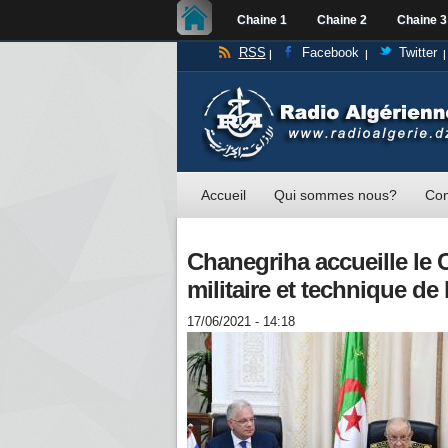
Chaine 1
Chaine 2
Chaine 3
RSS
Facebook
Twitter
Accueil
Qui sommes nous?
Con
Chanegriha accueille le 
militaire et technique de
17/06/2021 - 14:18