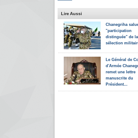
Lire Aussi
Chanegriha salue
"participation
distinguée" de la
sélection militair
Le Général de C
d'Armée Chanegr
remet une lettre
manuscrite du
Président...