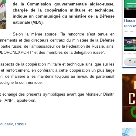
de la Commission gouvernementale algéro-russe,
chargée de la coopération militaire et technique,
indique un communiqué du ministère de la Défense
Houcin
nationale (MDN).
renouv
Selon la même source, "la rencontre s’est tenue en
nnements et des directeurs centraux du ministère de la Défense
la partie russe, de l’ambassadeur de la Fédération de Russie, ainsi
OSOBORONEXPORT" et des membres de la délégation russe".
Tout
 aspects de la coopération militaire et technique ainsi que sur les
 et renforcement, en conférant à cette coopération un plus large
n, de manière à les maintenir toujours au niveau du partenariat
 souligne le communiqué.
 ont échangé des présents symboliques avant que Monsieur Dimitri
e l’ANP", ajoute-t-on.
,
Chougaev
Russie