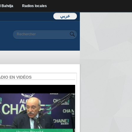
l Bahdja
Radios locales
عربي
Formulaire de
Rechercher
recherche
ADIO EN VIDÉOS