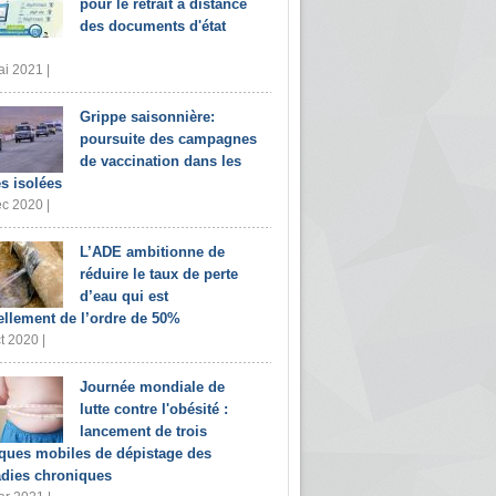
pour le retrait à distance
des documents d'état
i 2021 |
Grippe saisonnière:
poursuite des campagnes
de vaccination dans les
s isolées
c 2020 |
L’ADE ambitionne de
réduire le taux de perte
d’eau qui est
ellement de l’ordre de 50%
t 2020 |
Journée mondiale de
lutte contre l'obésité :
lancement de trois
iques mobiles de dépistage des
dies chroniques