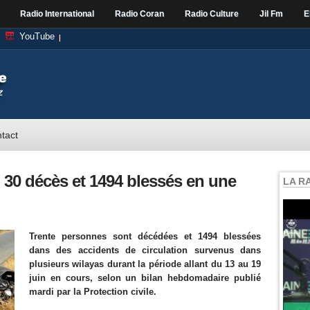
Radio International
Radio Coran
Radio Culture
Jil Fm
E
YouTube
tact
: 30 décès et 1494 blessés en une
LA R
Trente personnes sont décédées et 1494 blessées
dans des accidents de circulation survenus dans
plusieurs wilayas durant la période allant du 13 au 19
juin en cours, selon un bilan hebdomadaire publié
mardi par la Protection civile.