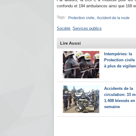
confondu et 194 ambulances ainsi que 168 e
Tags:
,
Protection civile
Accident de la route
Société
,
Services publics
Lire Aussi
Intempéries: la
Protection civile
à plus de vigilan
Accidents de la
circulation: 33 m
1.408 blessés en
semaine