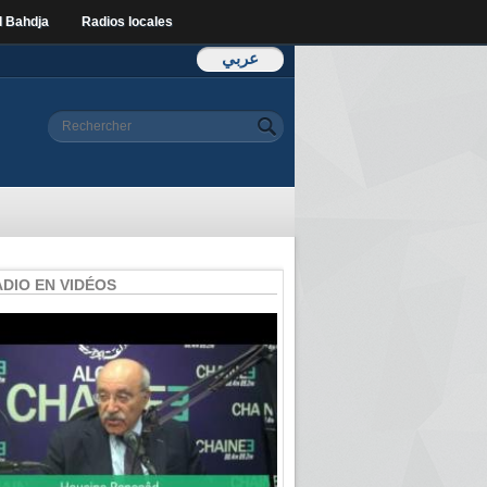
l Bahdja
Radios locales
عربي
Formulaire de
Rechercher
recherche
ADIO EN VIDÉOS