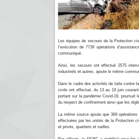
Les équipes de secours de la Protection civ
l’exécution de 7739 opérations d’assistanc
communiqué.
Ainsi, les secours ont effectué 2575 interv
industriels et autres, ajoute le même comm
Dans le cadre des activités de lutte contre l
civile ont effectué, du 13 au 19 juin courant,
portant sur la pandémie Covid-19, poursuit
du respect de confinement ainsi que les règle
La même source ajoute que 369 opérations de 
effectuées par les unités de la Protection ci
et privés, quartiers et ruelles.
Par ailleurs, la DGPC a mobilisé pour les 