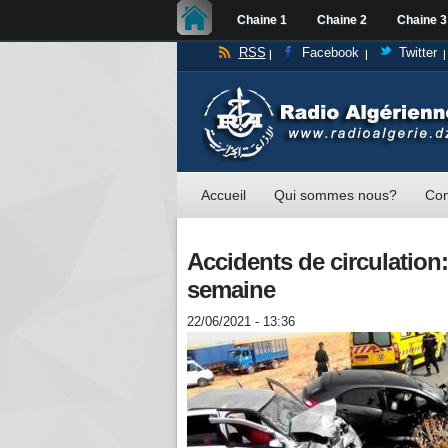
Chaine 1
Chaine 2
Chaine 3
RSS
Facebook
Twitter
Accueil
Qui sommes nous?
Con
Accidents de circulation
semaine
22/06/2021 - 13:36