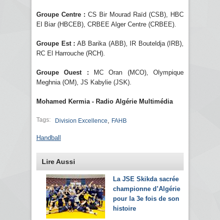
Groupe Centre :
CS Bir Mourad Raïd (CSB), HBC
El Biar (HBCEB), CRBEE Alger Centre (CRBEE).
Groupe Est :
AB Barika (ABB), IR Bouteldja (IRB),
RC El Harrouche (RCH).
Groupe Ouest :
MC Oran (MCO), Olympique
Meghnia (OM), JS Kabylie (JSK).
Mohamed Kermia - Radio Algérie Multimédia
Tags:
,
Division Excellence
FAHB
Handball
Lire Aussi
La JSE Skikda sacrée
championne d’Algérie
pour la 3e fois de son
histoire