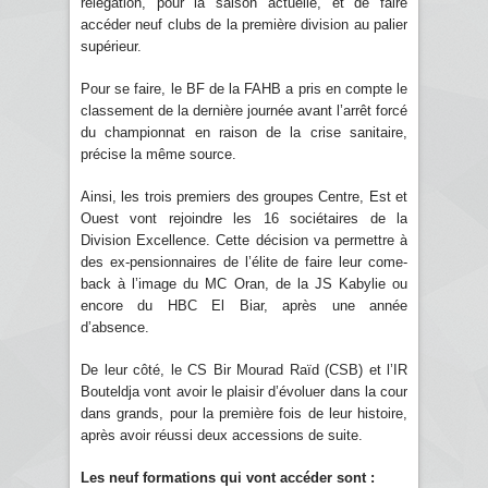
relégation, pour la saison actuelle, et de faire
accéder neuf clubs de la première division au palier
supérieur.
Pour se faire, le BF de la FAHB a pris en compte le
classement de la dernière journée avant l’arrêt forcé
du championnat en raison de la crise sanitaire,
précise la même source.
Ainsi, les trois premiers des groupes Centre, Est et
Ouest vont rejoindre les 16 sociétaires de la
Division Excellence. Cette décision va permettre à
des ex-pensionnaires de l’élite de faire leur come-
back à l’image du MC Oran, de la JS Kabylie ou
encore du HBC El Biar, après une année
d’absence.
De leur côté, le CS Bir Mourad Raïd (CSB) et l’IR
Bouteldja vont avoir le plaisir d’évoluer dans la cour
dans grands, pour la première fois de leur histoire,
après avoir réussi deux accessions de suite.
Les neuf formations qui vont accéder sont :