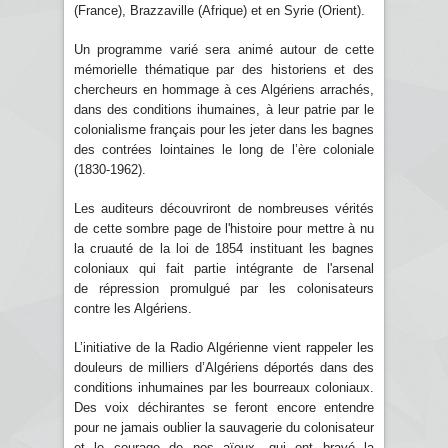
(France), Brazzaville (Afrique) et en Syrie (Orient).
Un programme varié sera animé autour de cette
mémorielle thématique par des historiens et des
chercheurs en hommage à ces Algériens arrachés,
dans des conditions ihumaines, à leur patrie par le
colonialisme français pour les jeter dans les bagnes
des contrées lointaines le long de l’ère coloniale
(1830-1962).
Les auditeurs découvriront de nombreuses vérités
de cette sombre page de l'histoire pour mettre à nu
la cruauté de la loi de 1854 instituant les bagnes
coloniaux qui fait partie intégrante de l'arsenal
de répression promulgué par les colonisateurs
contre les Algériens.
L’initiative de la Radio Algérienne vient rappeler les
douleurs de milliers d’Algériens déportés dans des
conditions inhumaines par les bourreaux coloniaux.
Des voix déchirantes se feront encore entendre
pour ne jamais oublier la sauvagerie du colonisateur
et le courage de nos aïeux, qui ont bravé la