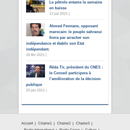
Le pétrole entame la semaine
en baisse
12 juil 2021 |
Ahmed Fennane, opposant
marocain: le peuple sahraoui
finira par arracher son
indépendance et établir son Etat
indépendant.
26 fév 2021 |
Rèda Tir, président du CNES :
le Conseil participera à
l’amélioration de la décision
publique
25 jan 2021 |
Accueil
Chaine1
Chaine2
Chaine3
Radio International
Radio Coran
Culture