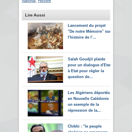
National
,
Histoire
Lire Aussi
Lancement du projet
"De notre Mémoire" sur
l'histoire de l'...
Salah Goudjil plaide
pour un dialogue d'Etat
à Etat pour régler la
question de...
Les Algériens déportés
en Nouvelle Calédonie :
un exemple de la
répression de la...
Chikhi : "le peuple