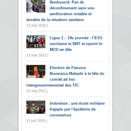
Benbouzid: Pas de
déconfinement sans une
amélioration notable et
durable de la situation sanitaire
12 mai 2020 |
Ligue 1 – 19e journée : l’ESS
surclasse le WAT et rejoint le
MCO en tête
21 mar 2021 |
Election de Faouzia
Boumaiza Mebarki à la tête du
comité ad hoc
intergouvernemental des TIC
10 mai 2021 |
Indonésie : une école militaire
frappée par l'épidémie de
coronavirus
12 juil 2020 |