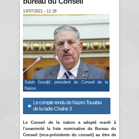
bureau du Conseil
13/07/2021 - 12:18
Salah Goudjil, président du Conseil de la
Nation.
Le compte rendu de Nazim Touabia
de la radio Chaîne 3
Le Conseil de la nation a adopté mardi à
l'unanimité la liste nominative du Bureau du
Conseil (vice-présidents du conseil) au titre de