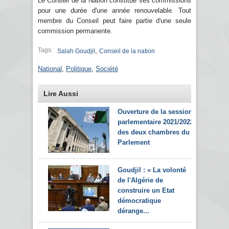
Le Conseil de la Nation constitue ses commissions
pour une durée d'une année renouvelable. Tout
membre du Conseil peut faire partie d'une seule
commission permanente.
Tags:
,
Salah Goudjil
Conseil de la nation
National
,
Politique
,
Société
Lire Aussi
Ouverture de la session
parlementaire 2021/2022
des deux chambres du
Parlement
Goudjil : « La volonté
de l'Algérie de
construire un Etat
démocratique
dérange...