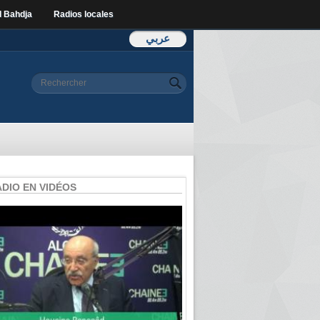
l Bahdja
Radios locales
عربي
Formulaire de
Rechercher
recherche
ADIO EN VIDÉOS