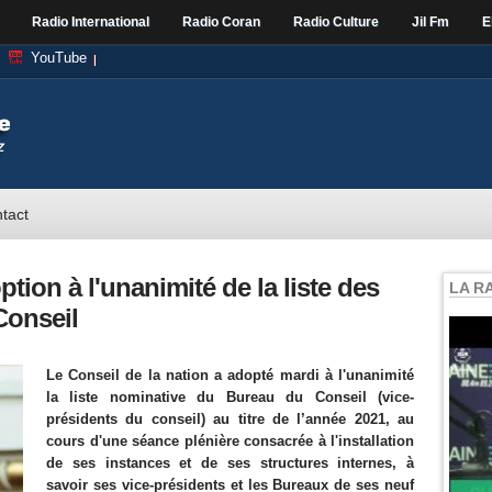
Radio International
Radio Coran
Radio Culture
Jil Fm
E
YouTube
tact
ption à l'unanimité de la liste des
LA R
onseil
Le Conseil de la nation a adopté mardi à l'unanimité
la liste nominative du Bureau du Conseil (vice-
présidents du conseil) au titre de l’année 2021, au
cours d'une séance plénière consacrée à l'installation
de ses instances et de ses structures internes, à
savoir ses vice-présidents et les Bureaux de ses neuf