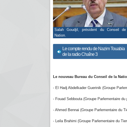
Salah Goudjil, président du Conseil de
Nation.
Le compte rendu de Nazim Touabia
de la radio Chaîne 3
Le nouveau Bureau du Conseil de la Nati
- El Hadj Abdelkader Guerinik (Groupe Parleme
- Fouad Sebbouta (Groupe Parlementaire du pa
- Ahmed Bennai (Groupe Parlementaire du Tie
- Leila Brahimi (Groupe Parlementaire du Tier