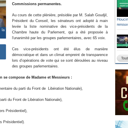
Commissions permanentes.
Au cours de cette plénière, présidée par M. Salah Goudjil,
Houcin
Président du Conseil, les sénateurs ont adopté à main
renouv
levée la liste nominative des vice-présidents de la
 la
Chambre haute du Parlement, qui a été proposée à
l'unanimité par les groupes parlementaires, avec 65 voix.
Ces vice-présidents ont été élus de manière
démocratique et dans un climat empreint de transparence
Tout
lors d’opérations de vote qui se sont déroulées au niveau
des groupes parlementaires.
on se compose de Madame et Messieurs :
ntaire du parti du Front de Libération Nationale),
rti du Front de Libération Nationale),
rs Présidentiel),
s Présidentiel).