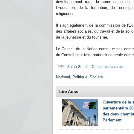
développement rural, la commission des
l'Education, de la formation, de l'enseign
religieuses.
Il s'agit également de la commission de l'E
des affaires sociales, du travail et de la soli
de la jeunesse et du tourisme.
Le Conseil de la Nation constitue ses com
du Conseil peut faire partie d'une seule co
Tags:
,
Salah Goudjil
Conseil de la nation
National
,
Politique
,
Société
Lire Aussi
Ouverture de la 
parlementaire 20
des deux chamb
Parlement