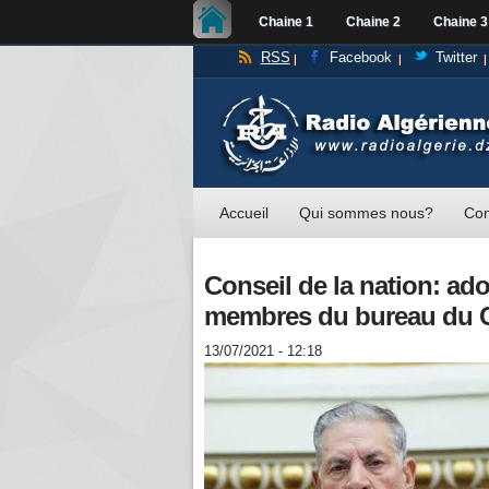
Chaine 1
Chaine 2
Chaine 3
RSS
Facebook
Twitter
Accueil
Qui sommes nous?
Con
Conseil de la nation: ado
membres du bureau du C
13/07/2021 - 12:18