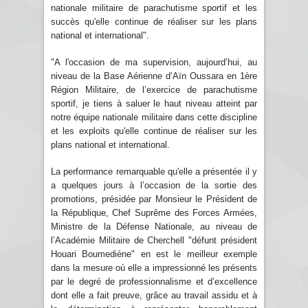
nationale militaire de parachutisme sportif et les
succès qu'elle continue de réaliser sur les plans
national et international".
"A l'occasion de ma supervision, aujourd’hui, au
niveau de la Base Aérienne d’Aïn Oussara en 1ère
Région Militaire, de l’exercice de parachutisme
sportif, je tiens à saluer le haut niveau atteint par
notre équipe nationale militaire dans cette discipline
et les exploits qu'elle continue de réaliser sur les
plans national et international.
La performance remarquable qu'elle a présentée il y
a quelques jours à l’occasion de la sortie des
promotions, présidée par Monsieur le Président de
la République, Chef Suprême des Forces Armées,
Ministre de la Défense Nationale, au niveau de
l’Académie Militaire de Cherchell "défunt président
Houari Boumediène" en est le meilleur exemple
dans la mesure où elle a impressionné les présents
par le degré de professionnalisme et d’excellence
dont elle a fait preuve, grâce au travail assidu et à