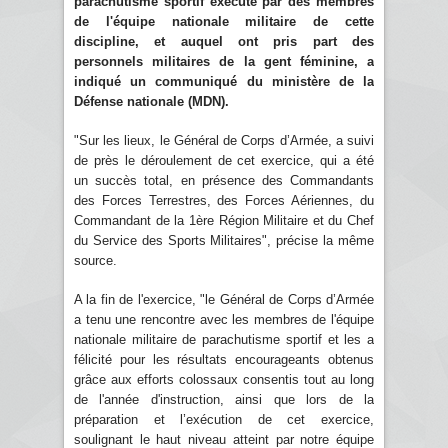
parachutisme sportif exécuté par des membres
de l'équipe nationale militaire de cette
discipline, et auquel ont pris part des
personnels militaires de la gent féminine, a
indiqué un communiqué du ministère de la
Défense nationale (MDN).
"Sur les lieux, le Général de Corps d’Armée, a suivi
de près le déroulement de cet exercice, qui a été
un succès total, en présence des Commandants
des Forces Terrestres, des Forces Aériennes, du
Commandant de la 1ère Région Militaire et du Chef
du Service des Sports Militaires", précise la même
source.
A la fin de l'exercice, "le Général de Corps d’Armée
a tenu une rencontre avec les membres de l'équipe
nationale militaire de parachutisme sportif et les a
félicité pour les résultats encourageants obtenus
grâce aux efforts colossaux consentis tout au long
de l'année d'instruction, ainsi que lors de la
préparation et l’exécution de cet exercice,
soulignant le haut niveau atteint par notre équipe