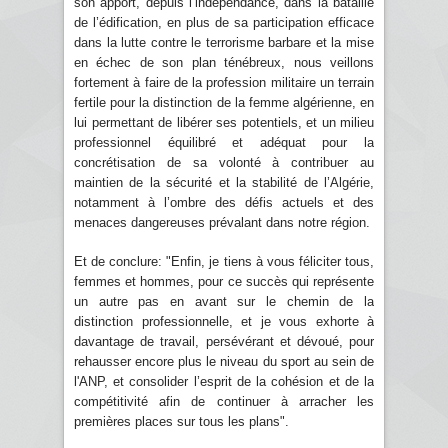
son apport, depuis l’indépendance, dans la bataille
de l’édification, en plus de sa participation efficace
dans la lutte contre le terrorisme barbare et la mise
en échec de son plan ténébreux, nous veillons
fortement à faire de la profession militaire un terrain
fertile pour la distinction de la femme algérienne, en
lui permettant de libérer ses potentiels, et un milieu
professionnel équilibré et adéquat pour la
concrétisation de sa volonté à contribuer au
maintien de la sécurité et la stabilité de l’Algérie,
notamment à l’ombre des défis actuels et des
menaces dangereuses prévalant dans notre région.
Et de conclure: "Enfin, je tiens à vous féliciter tous,
femmes et hommes, pour ce succès qui représente
un autre pas en avant sur le chemin de la
distinction professionnelle, et je vous exhorte à
davantage de travail, persévérant et dévoué, pour
rehausser encore plus le niveau du sport au sein de
l'ANP, et consolider l’esprit de la cohésion et de la
compétitivité afin de continuer à arracher les
premières places sur tous les plans".