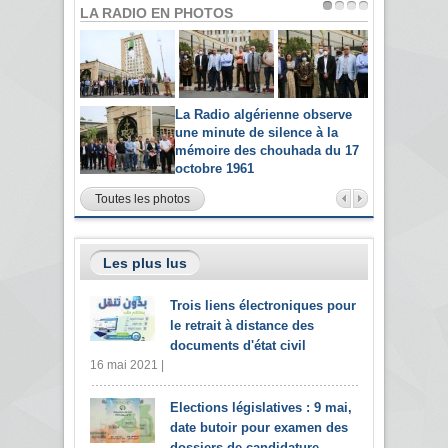
LA RADIO EN PHOTOS
La Radio algérienne observe
une minute de silence à la
mémoire des chouhada du 17
octobre 1961
Toutes les photos
Les plus lus
Trois liens électroniques pour
le retrait à distance des
documents d'état civil
16 mai 2021 |
Elections législatives : 9 mai,
date butoir pour examen des
dossiers de candidature