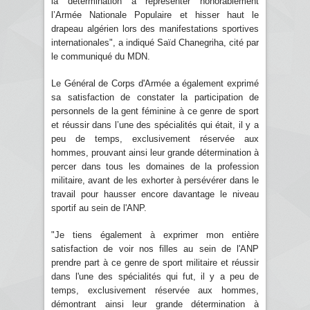
la détermination à représenter honorablement
l’Armée Nationale Populaire et hisser haut le
drapeau algérien lors des manifestations sportives
internationales", a indiqué Saïd Chanegriha, cité par
le communiqué du MDN.
Le Général de Corps d'Armée a également exprimé
sa satisfaction de constater la participation de
personnels de la gent féminine à ce genre de sport
et réussir dans l’une des spécialités qui était, il y a
peu de temps, exclusivement réservée aux
hommes, prouvant ainsi leur grande détermination à
percer dans tous les domaines de la profession
militaire, avant de les exhorter à persévérer dans le
travail pour hausser encore davantage le niveau
sportif au sein de l'ANP.
"Je tiens également à exprimer mon entière
satisfaction de voir nos filles au sein de l'ANP
prendre part à ce genre de sport militaire et réussir
dans l'une des spécialités qui fut, il y a peu de
temps, exclusivement réservée aux hommes,
démontrant ainsi leur grande détermination à