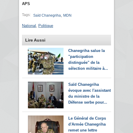
APS
Tags:
,
Saïd Chanegriha
MDN
National
,
Politique
Lire Aussi
Chanegriha salue la
"participation
distinguée" de la
sélection militaire à...
Saïd Chanegriha
évoque avec l'assistant
du ministre de la
Défense serbe pour...
Le Général de Corps
d'Armée Chanegriha
remet une lettre