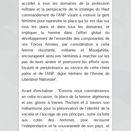
accéder à tous les domaines de la profession
militaire et la perspicacité de la stratégie du Haut
commandement de l'ANP visant à motiver la gent
féminine pour reprendre la place qui lui est due sur
tous les plans et dans tous les domaines, et
impliquer la femme dans l’effort global du
développement de l’ensemble des composantes de
nos Forces Armées, par considération à cette
femme résistante, militante et Moudjahida,
encourageant ainsi ses héritières à marcher sur les
pas de leurs ainées et poursuivre les efforts avec
loyauté et persévérance au service de cette chère
patrie et de l'ANP, digne héritière de l'Armée de
Libération Nationale".
Avant d'enchaîner : "Comme nous commémorons
en cette occasion, la place de la femme algérienne
et ses gloires à travers l'histoire et à travers son
militantisme pour la préservation de l’identité de la
société et l’ancrage de ses principes, outre sa lutte
aux cotés des hommes, pour recouvrer
l’indépendance et la souveraineté de son pays, et