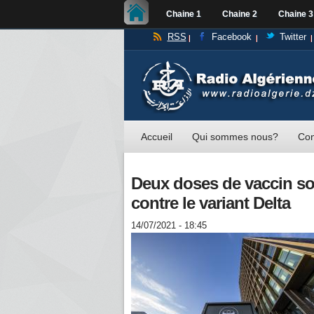
Chaine 1
Chaine 2
Chaine 3
RSS
Facebook
Twitter
Accueil
Qui sommes nous?
Con
Deux doses de vaccin so
contre le variant Delta
14/07/2021 - 18:45