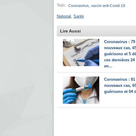
Tags:
,
Coronavirus
vaccin anti-Covid-19
National
,
Santé
Lire Aussi
Coronavirus : 79
nouveaux cas, 6
guérisons et 5 d
ces dernières 24
en...
Coronavirus : 81
nouveaux cas, 6
guérisons et 04 