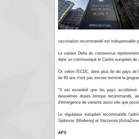
vaccination recommandé est indispensable pou
Le variant Delta du coronavirus représenter
dans un communiqué le Centre européen de p
Or, selon l'ECDC, dans plus de dix pays de
de 80 ans n'ont pas encore terminé le prog
"Il est essentiel que les pays accélèrent
deuxièmes doses lorsque recommandé, ains
d'émergence de variants aussi vite que possi
Le régulateur européen recommande l'admin
Spikevax (Moderna) et Vaxzevria (AstraZene
APS