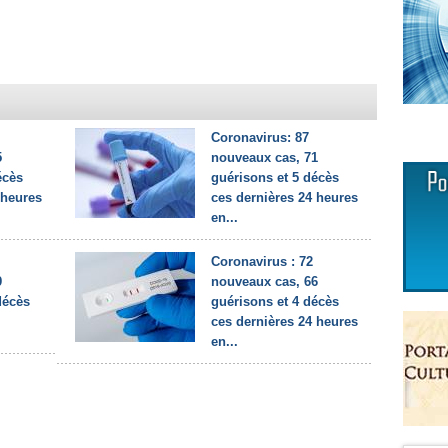
Coronavirus: 87
5
nouveaux cas, 71
écès
guérisons et 5 décès
 heures
ces dernières 24 heures
en...
Coronavirus : 72
9
nouveaux cas, 66
décès
guérisons et 4 décès
ces dernières 24 heures
en...