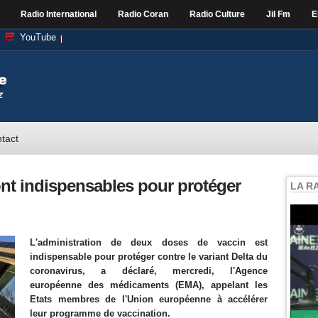
Radio International
Radio Coran
Radio Culture
Jil Fm
E
YouTube
tact
nt indispensables pour protéger
LA R
L'administration de deux doses de vaccin est
indispensable pour protéger contre le variant Delta du
coronavirus, a déclaré, mercredi, l'Agence
européenne des médicaments (EMA), appelant les
Etats membres de l'Union européenne à accélérer
leur programme de vaccination.