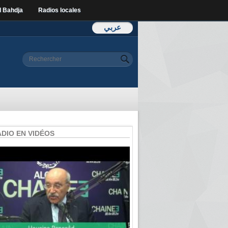
l Bahdja
Radios locales
عربي
Formulaire de
Rechercher
recherche
ADIO EN VIDÉOS