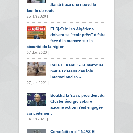
Santé trace une nouvelle
feuille de route
25 jan 2020 |
El Djeïch: les Algériens
doivent se "tenir prêts" à faire
face à la menace sur la
sécurité de la région
07 déc 2020 |
Bella El Kanti : « le Maroc se
met au dessus des lois
internationales »
07 juin 2021 |
Boukhalfa Yaïci, président du
Cluster énergie solaire :
aucune action n'est engagée
concrètement
14 jan 2021 |
Compétition d’"INJAZ El