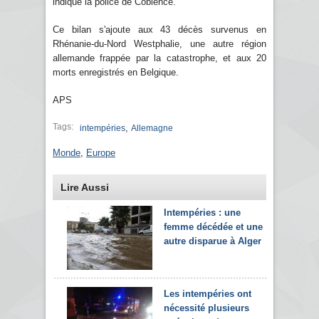
indiqué la police de Coblence.
Ce bilan s'ajoute aux 43 décès survenus en
Rhénanie-du-Nord Westphalie, une autre région
allemande frappée par la catastrophe, et aux 20
morts enregistrés en Belgique.
APS
Tags:
,
intempéries
Allemagne
Monde
,
Europe
Lire Aussi
Intempéries : une
femme décédée et une
autre disparue à Alger
Les intempéries ont
nécessité plusieurs