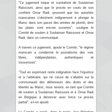
"Ce jugement inique et surréaliste de Soulaiman
Raissouni, ainsi que le procès en cours de son
confrère Omar Radi, prouvent que les autorités
marocaines s'obstinent indignement à plonger le
Maroc dans son passé des années de plomb, dont
les plaies sont encore ouvertes", souligne le
Comité de soutien à Soulaiman Raissouni et Omar
Radi, dans un communiqué.
A travers ce jugement, ajoute le Comité, "le régime
marocain a condamné le journalisme des voix
libres, indépendantes, authentiques et
insoumises".
"Tout en exprimant notre indignation face l’injustice
et à l’arbitraire, qui ne cesse de s’abattre sur la
communauté des défenseurs des droits et des
libertés au Maroc, nous tenons, en tant que Comité
de soutien à Soulaiman Raissouni et à Omar Radi
en Belgique à dénoncer avec force ce procès
partial", a-t-on ajouté.
Le Comité a exigé, dans le texte, leur libération