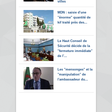
villes
MDN : saisie d'une
"énorme" quantité de
kif traité près des...
Le Haut Conseil de
Sécurité décide de la
"fermeture immédiate"
de l'...
Les "mensonges" et la
"manipulation" de
l'ambassadeur du...