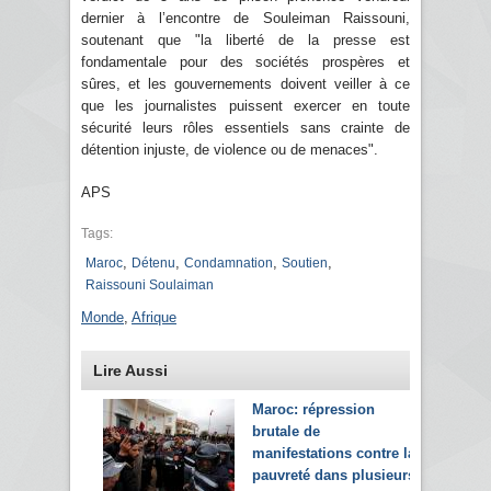
dernier à l’encontre de Souleiman Raissouni,
soutenant que "la liberté de la presse est
fondamentale pour des sociétés prospères et
sûres, et les gouvernements doivent veiller à ce
que les journalistes puissent exercer en toute
sécurité leurs rôles essentiels sans crainte de
détention injuste, de violence ou de menaces".
APS
Tags:
,
,
,
,
Maroc
Détenu
Condamnation
Soutien
Raissouni Soulaiman
Monde
,
Afrique
Lire Aussi
Maroc: répression
brutale de
manifestations contre la
pauvreté dans plusieurs