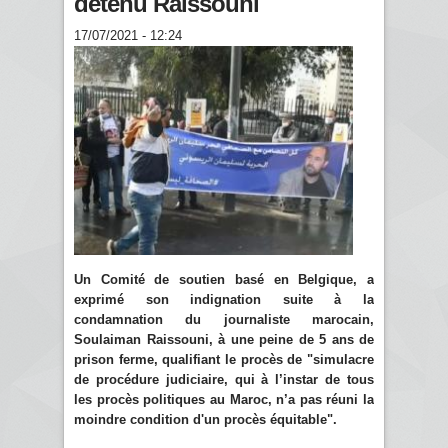
détenu Raissouni
17/07/2021 - 12:24
Un Comité de soutien basé en Belgique, a
exprimé son indignation suite à la
condamnation du journaliste marocain,
Soulaiman Raissouni, à une peine de 5 ans de
prison ferme, qualifiant le procès de "simulacre
de procédure judiciaire, qui à l’instar de tous
les procès politiques au Maroc, n’a pas réuni la
moindre condition d'un procès équitable".