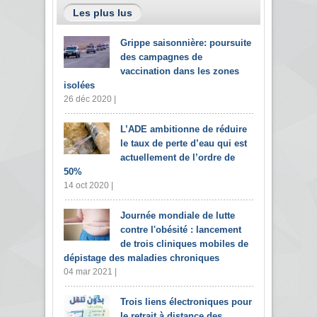
Les plus lus
Grippe saisonnière: poursuite
des campagnes de
vaccination dans les zones
isolées
26 déc 2020 |
L’ADE ambitionne de réduire
le taux de perte d’eau qui est
actuellement de l’ordre de
50%
14 oct 2020 |
Journée mondiale de lutte
contre l'obésité : lancement
de trois cliniques mobiles de
dépistage des maladies chroniques
04 mar 2021 |
Trois liens électroniques pour
le retrait à distance des