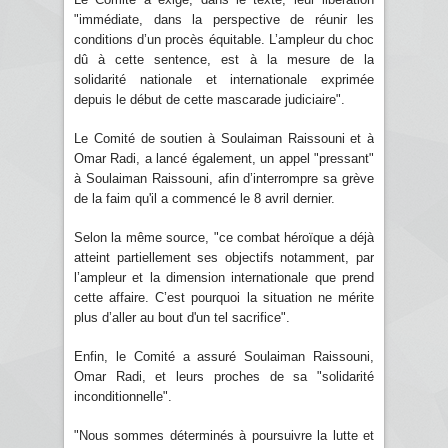
"immédiate, dans la perspective de réunir les
conditions d’un procès équitable. L’ampleur du choc
dû à cette sentence, est à la mesure de la
solidarité nationale et internationale exprimée
depuis le début de cette mascarade judiciaire".
Le Comité de soutien à Soulaiman Raissouni et à
Omar Radi, a lancé également, un appel "pressant"
à Soulaiman Raissouni, afin d’interrompre sa grève
de la faim qu'il a commencé le 8 avril dernier.
Selon la même source, "ce combat héroïque a déjà
atteint partiellement ses objectifs notamment, par
l’ampleur et la dimension internationale que prend
cette affaire. C’est pourquoi la situation ne mérite
plus d’aller au bout d'un tel sacrifice".
Enfin, le Comité a assuré Soulaiman Raissouni,
Omar Radi, et leurs proches de sa "solidarité
inconditionnelle".
"Nous sommes déterminés à poursuivre la lutte et