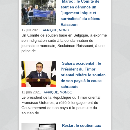
Maroc : le Comité de
soutien dénonce un
"jugement inique et
surréaliste" du détenu
Raissouni
17 juil 2021
,
AFRIQUE
MONDE
Un Comité de soutien basé en Belgique, a exprimé
son indignation suite à la condamnation du
journaliste marocain, Soulaiman Raissouni, à une
peine de...
Sahara occidental : le
Président du Timor
oriental réitère le soutien
de son pays à la cause
sahraouie
11 juin 2021
,
AFRIQUE
MONDE
Le président de la République du Timor oriental,
Francisco Guterres, a réitéré l'engagement du
Gouvernement de son pays à la poursuite du
soutien de...
Restart le soutien aux