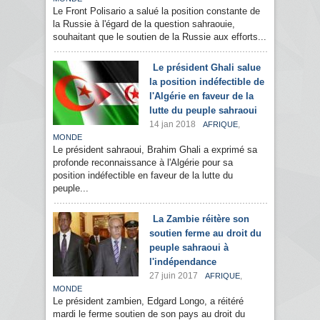
Le Front Polisario a salué la position constante de
la Russie à l'égard de la question sahraouie,
souhaitant que le soutien de la Russie aux efforts...
Le président Ghali salue
la position indéfectible de
l'Algérie en faveur de la
lutte du peuple sahraoui
14 jan 2018
,
AFRIQUE
MONDE
Le président sahraoui, Brahim Ghali a exprimé sa
profonde reconnaissance à l'Algérie pour sa
position indéfectible en faveur de la lutte du
peuple...
La Zambie réitère son
soutien ferme au droit du
peuple sahraoui à
l'indépendance
27 juin 2017
,
AFRIQUE
MONDE
Le président zambien, Edgard Longo, a réitéré
mardi le ferme soutien de son pays au droit du