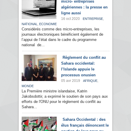
micro- entreprises
algériennes : la presse en
ligne aussi
16 oct 2020
,
ENTREPRISE
,
NATIONAL
ECONOMIE
Considérés comme des micro-entreprises, les
journaux électroniques bénéficient également de
l’appui de l’état dans le cadre du programme
national de...
Règlement du conflit au
Sahara occidental:
l’Islande appuie le
processus onusien
05 avr 2019
,
AFRIQUE
MONDE
La Première ministre islandaise, Katrin
Jakobsdottir, a exprimé le soutien de son pays aux
efforts de l'ONU pour le règlement du conflit au
Sahara...
Sahara Occidental : des
élus français dénoncent le