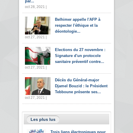
par...
oct 28, 2021 |
Belhimer appelle l'AFP à
respecter l'éthique et la
déontologie...
oct 27, 2021 |
Elections du 27 novembre :
Signature d'un protocole
sanitaire préventif contre...
oct 27, 2021 |
Décès du Général-major
Djamel Bouzid : le Président
Tebboune présente ses...
oct 27, 2021 |
Les plus lus
Trois liens électroniques pour