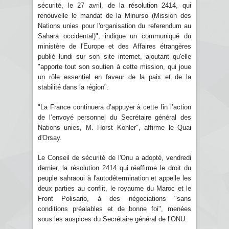
sécurité, le 27 avril, de la résolution 2414, qui
renouvelle le mandat de la Minurso (Mission des
Nations unies pour l'organisation du referendum au
Sahara occidental)", indique un communiqué du
ministère de l'Europe et des Affaires étrangères
publié lundi sur son site internet, ajoutant qu'elle
"apporte tout son soutien à cette mission, qui joue
un rôle essentiel en faveur de la paix et de la
stabilité dans la région".
"La France continuera d’appuyer à cette fin l’action
de l’envoyé personnel du Secrétaire général des
Nations unies, M. Horst Kohler", affirme le Quai
d'Orsay.
Le Conseil de sécurité de l'Onu a adopté, vendredi
dernier, la résolution 2414 qui réaffirme le droit du
peuple sahraoui à l'autodétermination et appelle les
deux parties au conflit, le royaume du Maroc et le
Front Polisario, à des négociations "sans
conditions préalables et de bonne foi", menées
sous les auspices du Secrétaire général de l’ONU.