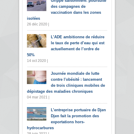
Grippe saisonnière: poursuite
des campagnes de
vaccination dans les zones
isolées
26 déc 2020 |
L’ADE ambitionne de réduire
le taux de perte d’eau qui est
actuellement de l’ordre de
50%
14 oct 2020 |
Journée mondiale de lutte
contre l'obésité : lancement
de trois cliniques mobiles de
dépistage des maladies chroniques
04 mar 2021 |
L’entreprise portuaire de Djen
Djen fait la promotion des
exportations hors-
hydrocarbures
28 juin 2021 |