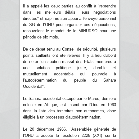
Il a appelé les deux parties au conflit à "reprendre
dans les meilleurs délais, leurs négociations
directes" et exprimé son appui à l'envoyé personnel
du SG de l’ONU pour organiser ces négociations,
renouvelant le mandat de la MINURSO pour une
période de six mois.
De ce débat tenu au Conseil de sécurité, plusieurs
points saillants ont été relevés. Il y a lieu d'abord
de noter "un soutien massif des Etats membres à
une solution politique juste, durable et
mutuellement acceptable qui pourvoie à
l'autodétermination du peuple du Sahara
Occidental".
Le Sahara occidental occupé par le Maroc, dernière
colonie en Afrique, est inscrit par l'Onu en 1963
dans la liste des territoires non autonomes, donc
éligible à un processus d'autodétermination.
Le 20 décembre 1966, l’Assemblée générale de
l’ONU a adopté la résolution 2229 (XXI) sur la