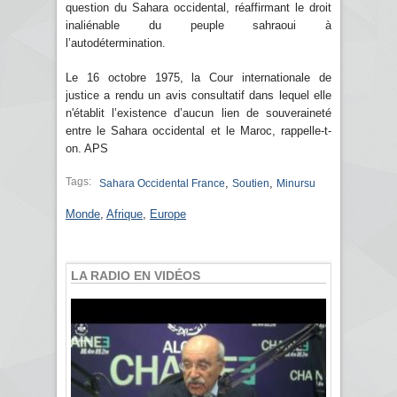
question du Sahara occidental, réaffirmant le droit
inaliénable du peuple sahraoui à
l’autodétermination.
Le 16 octobre 1975, la Cour internationale de
justice a rendu un avis consultatif dans lequel elle
n'établit l’existence d’aucun lien de souveraineté
entre le Sahara occidental et le Maroc, rappelle-t-
on. APS
Tags:
,
,
Sahara Occidental France
Soutien
Minursu
Monde
,
Afrique
,
Europe
LA RADIO EN VIDÉOS