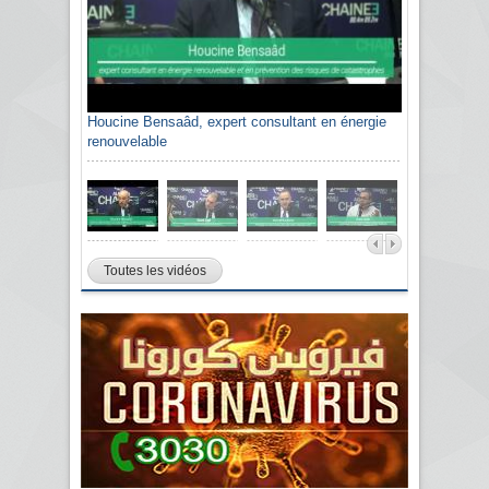
Houcine Bensaâd, expert consultant en énergie
renouvelable
Toutes les vidéos