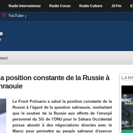
Radio International
Radio Coran
Radio Culture
Jil Fm
E
YouTube
tact
la position constante de la Russie à
LA R
ahraouie
Le Front Polisario a salué la position constante de la
Russie à l'égard de la question sahraouie, souhaitant
que le soutien de la Russie aux efforts de l'envoyé
personnel du SG de l'ONU pour le Sahara Occidental
puisse aboutir à des négociations directes avec le
Maroc pour permettre au peuple sahraoui d'exercer