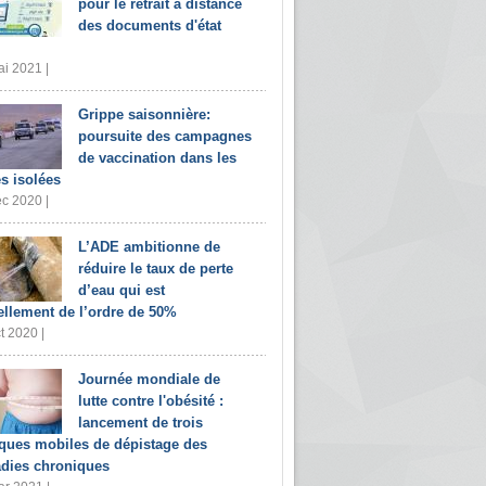
pour le retrait à distance
des documents d'état
i 2021 |
Grippe saisonnière:
poursuite des campagnes
de vaccination dans les
s isolées
c 2020 |
L’ADE ambitionne de
réduire le taux de perte
d’eau qui est
ellement de l’ordre de 50%
t 2020 |
Journée mondiale de
lutte contre l'obésité :
lancement de trois
iques mobiles de dépistage des
dies chroniques