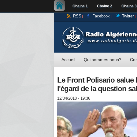
Chaine 1
Chaine 2
Chaine 3
RSS
Facebook
Twitter
Accueil
Qui sommes nous?
Con
Le Front Polisario salue 
l'égard de la question s
12/04/2018 - 19:36