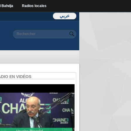
l Bahdja
Radios locales
عربي
Formulaire de
Rechercher
recherche
ADIO EN VIDÉOS