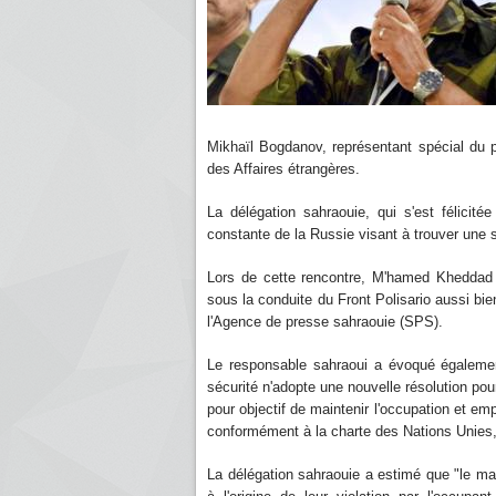
Mikhaïl Bogdanov, représentant spécial du pr
des Affaires étrangères.
La délégation sahraouie, qui s'est félicit
constante de la Russie visant à trouver une s
Lors de cette rencontre, M'hamed Kheddad 
sous la conduite du Front Polisario aussi bien
l'Agence de presse sahraouie (SPS).
Le responsable sahraoui a évoqué égalemen
sécurité n'adopte une nouvelle résolution pou
pour objectif de maintenir l'occupation et em
conformément à la charte des Nations Unies
La délégation sahraouie a estimé que "le ma