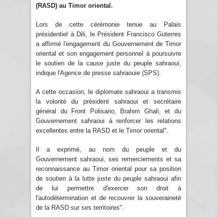
(RASD) au Timor oriental.
Lors de cette cérémonie tenue au Palais
présidentiel à Dili, le Président Francisco Guterres
a affirmé l'engagement du Gouvernement de Timor
oriental et son engagement personnel à poursuivre
le soutien de la cause juste du peuple sahraoui,
indique l'Agence de presse sahraouie (SPS).
A cette occasion, le diplomate sahraoui a transmis
la volonté du président sahraoui et secrétaire
général du Front Polisario, Brahim Ghali, et du
Gouvernement sahraoui à renforcer les relations
excellentes entre la RASD et le Timor oriental".
Il a exprimé, au nom du peuple et du
Gouvernement sahraoui, ses remerciements et sa
reconnaissance au Timor oriental pour sa position
de soutien à la lutte juste du peuple sahraoui afin
de lui permettre d'exercer son droit à
l'autodétermination et de recouvrer la souveraineté
de la RASD sur ses territoires".