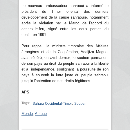
Le nouveau ambassadeur sahraoui a informé le
président du Timor oriental des derniers
développement de la cause sahraouie, notamment
après la violation par le Maroc de l'accord du
cessez-le-feu, signé entre les deux parties du
conflit en 1991.
Pour rappel, la ministre timoraise des Affaires
étrangères et de la Coopération, Adaljiza Magno,
avait réitéré, en avril dernier, le soutien permanent
de son pays au droit du peuple sahraoui à la liberté
et à l'indépendance, soulignant la poursuite de son
pays à soutenir la lutte juste du peuple sahraoui
jusqu'à l'obtention de ses droits légitimes.
APS
Tags:
,
Sahara Occidental-Timor
Soutien
Monde
,
Afrique