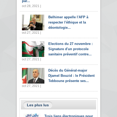
par...
oct 28, 2021 |
Belhimer appelle l'AFP à
respecter l'éthique et la
déontologie...
oct 27, 2021 |
Elections du 27 novembre :
Signature d'un protocole
sanitaire préventif contre...
oct 27, 2021 |
Décès du Général-major
Djamel Bouzid : le Président
Tebboune présente ses...
oct 27, 2021 |
Les plus lus
Trois liens électroniques pour