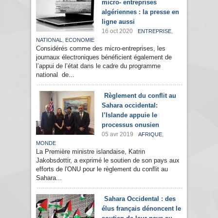
micro- entreprises
algériennes : la presse en
ligne aussi
16 oct 2020
,
ENTREPRISE
,
NATIONAL
ECONOMIE
Considérés comme des micro-entreprises, les
journaux électroniques bénéficient également de
l’appui de l’état dans le cadre du programme
national de...
Règlement du conflit au
Sahara occidental:
l’Islande appuie le
processus onusien
05 avr 2019
,
AFRIQUE
MONDE
La Première ministre islandaise, Katrin
Jakobsdottir, a exprimé le soutien de son pays aux
efforts de l'ONU pour le règlement du conflit au
Sahara...
Sahara Occidental : des
élus français dénoncent le