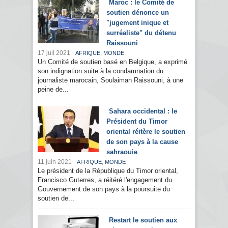
Maroc : le Comité de
soutien dénonce un
"jugement inique et
surréaliste" du détenu
Raissouni
17 juil 2021
,
AFRIQUE
MONDE
Un Comité de soutien basé en Belgique, a exprimé
son indignation suite à la condamnation du
journaliste marocain, Soulaiman Raissouni, à une
peine de...
Sahara occidental : le
Président du Timor
oriental réitère le soutien
de son pays à la cause
sahraouie
11 juin 2021
,
AFRIQUE
MONDE
Le président de la République du Timor oriental,
Francisco Guterres, a réitéré l'engagement du
Gouvernement de son pays à la poursuite du
soutien de...
Restart le soutien aux