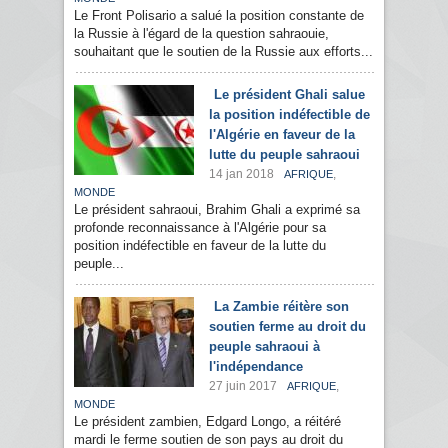
Le Front Polisario a salué la position constante de
la Russie à l'égard de la question sahraouie,
souhaitant que le soutien de la Russie aux efforts...
Le président Ghali salue
la position indéfectible de
l'Algérie en faveur de la
lutte du peuple sahraoui
14 jan 2018
,
AFRIQUE
MONDE
Le président sahraoui, Brahim Ghali a exprimé sa
profonde reconnaissance à l'Algérie pour sa
position indéfectible en faveur de la lutte du
peuple...
La Zambie réitère son
soutien ferme au droit du
peuple sahraoui à
l'indépendance
27 juin 2017
,
AFRIQUE
MONDE
Le président zambien, Edgard Longo, a réitéré
mardi le ferme soutien de son pays au droit du