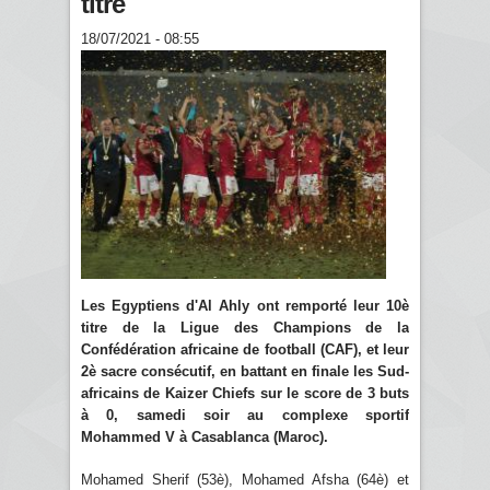
titre
18/07/2021 - 08:55
Les Egyptiens d'Al Ahly ont remporté leur 10è
titre de la Ligue des Champions de la
Confédération africaine de football (CAF), et leur
2è sacre consécutif, en battant en finale les Sud-
africains de Kaizer Chiefs sur le score de 3 buts
à 0, samedi soir au complexe sportif
Mohammed V à Casablanca (Maroc).
Mohamed Sherif (53è), Mohamed Afsha (64è) et