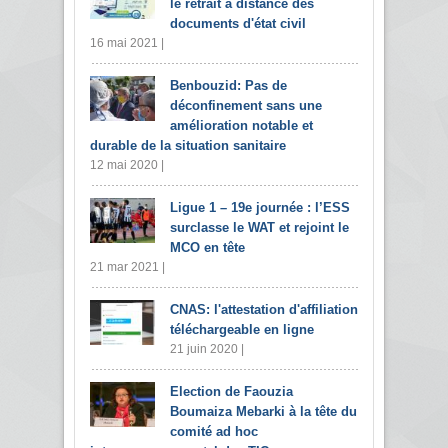
le retrait à distance des
documents d'état civil
16 mai 2021 |
Benbouzid: Pas de
déconfinement sans une
amélioration notable et
durable de la situation sanitaire
12 mai 2020 |
Ligue 1 – 19e journée : l’ESS
surclasse le WAT et rejoint le
MCO en tête
21 mar 2021 |
CNAS: l'attestation d'affiliation
téléchargeable en ligne
21 juin 2020 |
Election de Faouzia
Boumaiza Mebarki à la tête du
comité ad hoc