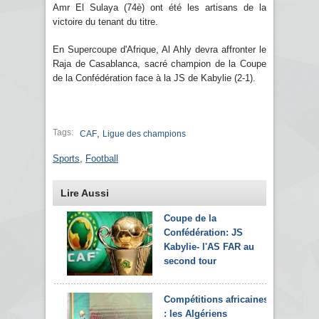
Amr El Sulaya (74è) ont été les artisans de la
victoire du tenant du titre.
En Supercoupe d'Afrique, Al Ahly devra affronter le
Raja de Casablanca, sacré champion de la Coupe
de la Confédération face à la JS de Kabylie (2-1).
Tags:
,
CAF
Ligue des champions
Sports
,
Football
Lire Aussi
Coupe de la
Confédération: JS
Kabylie- l'AS FAR au
second tour
Compétitions africaines
: les Algériens