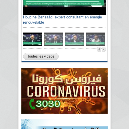
Houcine Bensaâd, expert consultant en énergie
renouvelable
Toutes les vidéos