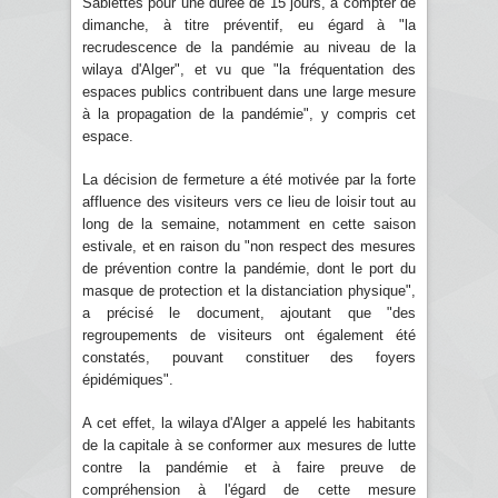
Sablettes pour une durée de 15 jours, à compter de
dimanche, à titre préventif, eu égard à "la
recrudescence de la pandémie au niveau de la
wilaya d'Alger", et vu que "la fréquentation des
espaces publics contribuent dans une large mesure
à la propagation de la pandémie", y compris cet
espace.
La décision de fermeture a été motivée par la forte
affluence des visiteurs vers ce lieu de loisir tout au
long de la semaine, notamment en cette saison
estivale, et en raison du "non respect des mesures
de prévention contre la pandémie, dont le port du
masque de protection et la distanciation physique",
a précisé le document, ajoutant que "des
regroupements de visiteurs ont également été
constatés, pouvant constituer des foyers
épidémiques".
A cet effet, la wilaya d'Alger a appelé les habitants
de la capitale à se conformer aux mesures de lutte
contre la pandémie et à faire preuve de
compréhension à l'égard de cette mesure