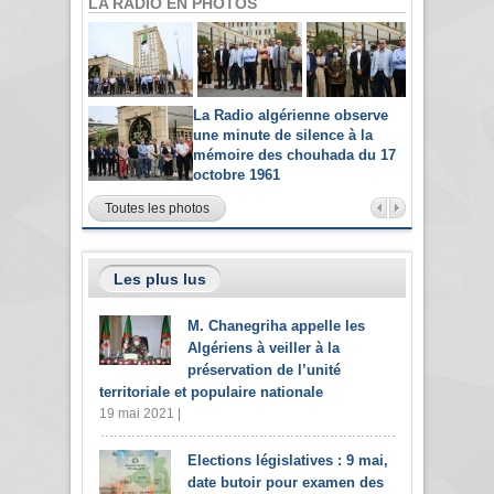
LA RADIO EN PHOTOS
La Radio algérienne observe
une minute de silence à la
mémoire des chouhada du 17
octobre 1961
Toutes les photos
Les plus lus
M. Chanegriha appelle les
Algériens à veiller à la
préservation de l’unité
territoriale et populaire nationale
19 mai 2021 |
Elections législatives : 9 mai,
date butoir pour examen des