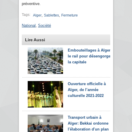
préventive.
Tags:
,
,
Alger
Sablettes
Fermeture
National
,
Société
Lire Aussi
Embouteillages à Alger:
le rail pour désengorger
la capitale
Ouverture officielle à
Alger, de l’année
culturelle 2021-2022
Transport urbain à
Alger: Bekkai ordonne
l'élaboration d'un plan