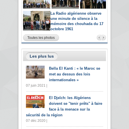
La Radio algérienne observe
une minute de silence à la
mémoire des chouhada du 17
octobre 1961
Toutes les photos
Les plus lus
Bella El Kanti : « le Maroc se
met au dessus des lois
internationales »
07 juin 2021 |
El Djeïch: les Algériens
doivent se "tenir prêts" à faire
face à la menace sur la
sécurité de la région
07 déc 2020 |