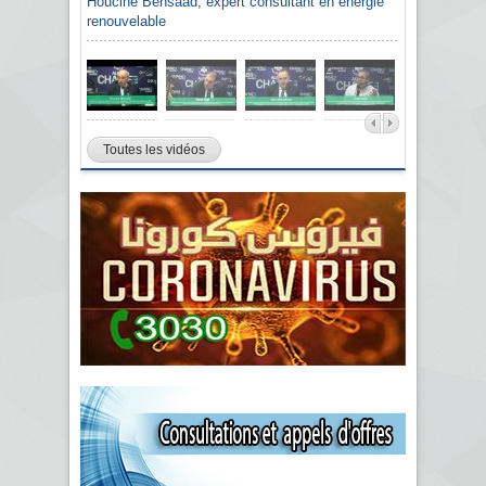
Houcine Bensaâd, expert consultant en énergie
renouvelable
Toutes les vidéos