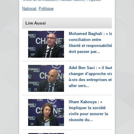
National
,
Politique
Lire Aussi
Mohamed Baghali : « la
conciliation entre
liberté et responsabilité
doit passer par...
Adel Ben Saci : « il faut
changer d’approche vis-
à-vis des entreprises et
aller vers...
Ilham Kabouya : «
Impliquer la société
civile pour assurer la
réussite du...