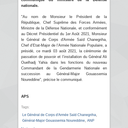
nationale.
"Au nom de Monsieur le Président de la
République, Chef Suprême des Forces Armées,
Ministre de la Défense Nationale, et conformément
au Décret Présidentiel du 1er Août 2021, Monsieur
le Général de Corps d'Armée Saïd Chanegriha,
Chef d’Etat-Major de l’Armée Nationale Populaire, a
présidé, ce mardi 03 août 2021, la cérémonie de
passation de pouvoir et l’installation du Général Ali
Ouelhadj Yahia dans les fonctions du nouveau
Commandant de la Gendarmerie Nationale en
succession au Général-Major Gouassemia
Noureddine", précise le communiqué.
APS
Tags:
,
Le Général de Corps d'Armée Saïd Chanegriha
,
Général-Major Gouassemia Noureddine
ANP