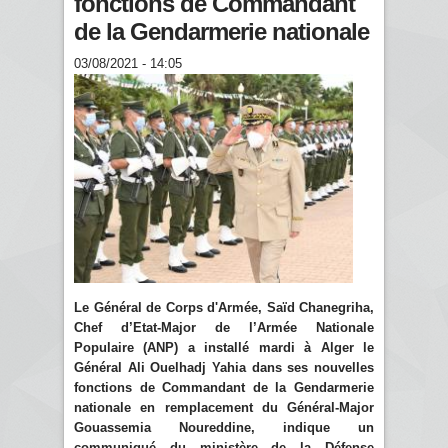
fonctions de Commandant
de la Gendarmerie nationale
03/08/2021 - 14:05
Le Général de Corps d'Armée, Saïd Chanegriha,
Chef d’Etat-Major de l’Armée Nationale
Populaire (ANP) a installé mardi à Alger le
Général Ali Ouelhadj Yahia dans ses nouvelles
fonctions de Commandant de la Gendarmerie
nationale en remplacement du Général-Major
Gouassemia Noureddine, indique un
communiqué du ministère de la Défense