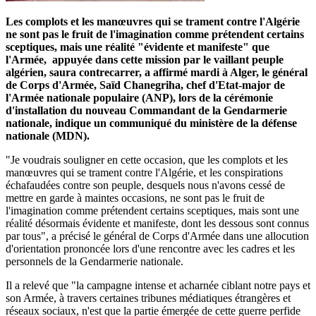
Les complots et les manœuvres qui se trament contre l'Algérie
ne sont pas le fruit de l'imagination comme prétendent certains
sceptiques, mais une réalité "évidente et manifeste" que
l'Armée, appuyée dans cette mission par le vaillant peuple
algérien, saura contrecarrer, a affirmé mardi à Alger, le général
de Corps d'Armée, Saïd Chanegriha, chef d'Etat-major de
l'Armée nationale populaire (ANP), lors de la cérémonie
d'installation du nouveau Commandant de la Gendarmerie
nationale, indique un communiqué du ministère de la défense
nationale (MDN).
"Je voudrais souligner en cette occasion, que les complots et les
manœuvres qui se trament contre l'Algérie, et les conspirations
échafaudées contre son peuple, desquels nous n'avons cessé de
mettre en garde à maintes occasions, ne sont pas le fruit de
l'imagination comme prétendent certains sceptiques, mais sont une
réalité désormais évidente et manifeste, dont les dessous sont connus
par tous", a précisé le général de Corps d'Armée dans une allocution
d'orientation prononcée lors d'une rencontre avec les cadres et les
personnels de la Gendarmerie nationale.
Il a relevé que "la campagne intense et acharnée ciblant notre pays et
son Armée, à travers certaines tribunes médiatiques étrangères et
réseaux sociaux, n'est que la partie émergée de cette guerre perfide