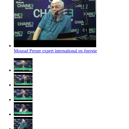
Mourad Preure expert international en énergie