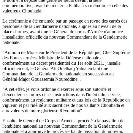
le nom et a déposé une gerbe de fleurs devant la stèle
commémorative, avant de réciter la Fatiha à sa mémoire et celle des
valeureux Chouhada.
La cérémonie a été entamée par un passage en revue des carrés des
personnels de la Gendarmerie nationale, alignés au niveau de la
place d'armes, avant que le Général de corps d'Armée n'annonce
l'installation officielle du nouveau Commandant de la Gendarmerie
nationale.
"Au nom de Monsieur le Président de la République, Chef Suprême
des Forces armées, Ministre de la Défense nationale et
conformément au décret présidentiel du 1er août 2021, j'installe
officiellement, le Général Ali Ouelhadj Yahia en tant que
Commandant de la Gendarmerie nationale en succession au
Général-Major Gouassemia Noureddine".
"A cet effet, je vous ordonne d'exercer sous son autorité et
d'exécuter ses ordres et ses instructions dans l'intérêt du service,
conformément au règlement militaire et aux lois de la République en
vigueur, et par fidélité aux sacrifices de nos vaillants Chouhada et
aux valeurs de notre glorieuse Révolution".
Ensuite, le Général de Corps d'Armée a procédé à la passation de
l'emblème national au nouveau Commandant de la Gendarmerie
nationale et a approuvé le procès-verbal de passation du pouvoir.