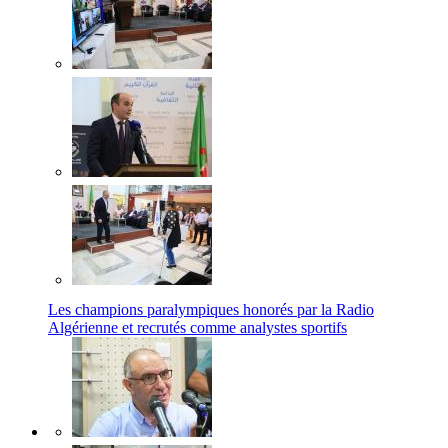
Les champions paralympiques honorés par la Radio
Algérienne et recrutés comme analystes sportifs