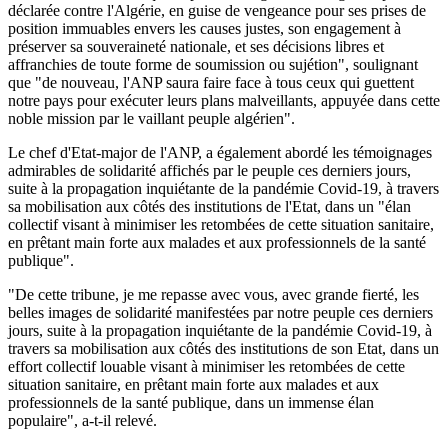
déclarée contre l'Algérie, en guise de vengeance pour ses prises de
position immuables envers les causes justes, son engagement à
préserver sa souveraineté nationale, et ses décisions libres et
affranchies de toute forme de soumission ou sujétion", soulignant
que "de nouveau, l'ANP saura faire face à tous ceux qui guettent
notre pays pour exécuter leurs plans malveillants, appuyée dans cette
noble mission par le vaillant peuple algérien".
Le chef d'Etat-major de l'ANP, a également abordé les témoignages
admirables de solidarité affichés par le peuple ces derniers jours,
suite à la propagation inquiétante de la pandémie Covid-19, à travers
sa mobilisation aux côtés des institutions de l'Etat, dans un "élan
collectif visant à minimiser les retombées de cette situation sanitaire,
en prêtant main forte aux malades et aux professionnels de la santé
publique".
"De cette tribune, je me repasse avec vous, avec grande fierté, les
belles images de solidarité manifestées par notre peuple ces derniers
jours, suite à la propagation inquiétante de la pandémie Covid-19, à
travers sa mobilisation aux côtés des institutions de son Etat, dans un
effort collectif louable visant à minimiser les retombées de cette
situation sanitaire, en prêtant main forte aux malades et aux
professionnels de la santé publique, dans un immense élan
populaire", a-t-il relevé.