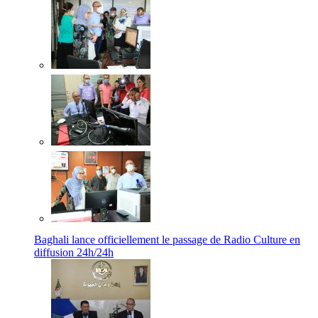
Baghali lance officiellement le passage de Radio Culture en
diffusion 24h/24h