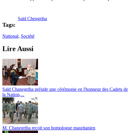
Saïd Chengriha
Tags:
National
,
Société
Lire Aussi
Saïd Chanegriha préside une cérémonie en l'honneur des Cadets de
la Nation,...
M. Chanegriha reçoit son homologue mauritanien