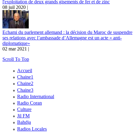
l'exploitation de deux grands gisements de fer et de zinc
08 juil 2020 |
Echami du parlement allemand : la décision du Maroc de suspendre
ses relations avec l’ambassade d’Allemagne est un acte « anti-
diplomatique»
02 mar 2021 |
Scroll To Top
Accueil
Chaine1
Chaine2
Chaine3
Radio International
Radio Coran
Culture
Jil FM
Bahdja
Radios Locales