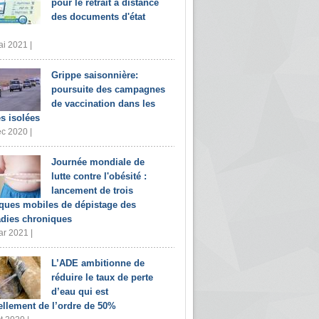
pour le retrait à distance
des documents d'état
i 2021 |
Grippe saisonnière:
poursuite des campagnes
de vaccination dans les
s isolées
c 2020 |
Journée mondiale de
lutte contre l'obésité :
lancement de trois
iques mobiles de dépistage des
dies chroniques
r 2021 |
L’ADE ambitionne de
réduire le taux de perte
d’eau qui est
ellement de l’ordre de 50%