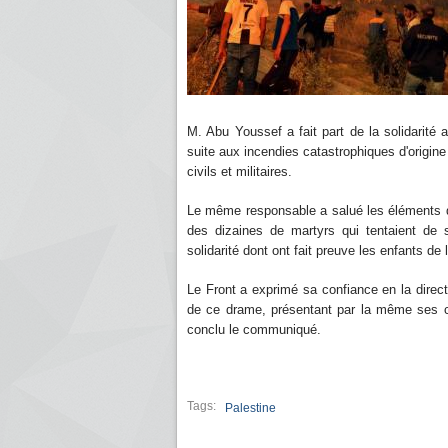
M. Abu Youssef a fait part de la solidarité 
suite aux incendies catastrophiques d'origine 
civils et militaires.
Le même responsable a salué les éléments de 
des dizaines de martyrs qui tentaient de s
solidarité dont ont fait preuve les enfants de l
Le Front a exprimé sa confiance en la direct
de ce drame, présentant par la même ses c
conclu le communiqué.
Tags:
Palestine