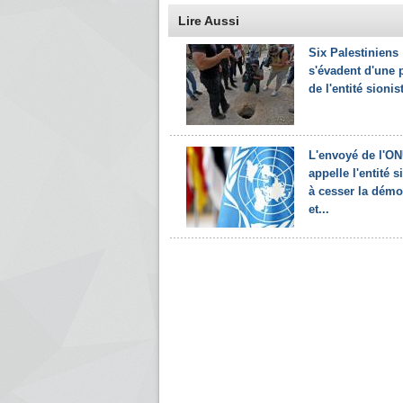
Lire Aussi
Six Palestiniens
s'évadent d'une 
de l'entité sionis
L'envoyé de l'O
appelle l'entité s
à cesser la démo
et...