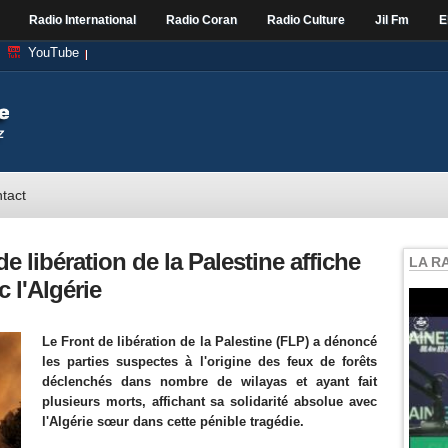
Radio International
Radio Coran
Radio Culture
Jil Fm
E
YouTube
tact
de libération de la Palestine affiche
LA R
c l'Algérie
Le Front de libération de la Palestine (FLP) a dénoncé
les parties suspectes à l'origine des feux de forêts
déclenchés dans nombre de wilayas et ayant fait
plusieurs morts, affichant sa solidarité absolue avec
l'Algérie sœur dans cette pénible tragédie.