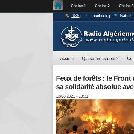
Chaine 1
Chaine 2
Chaine 3
RSS
Facebook
Twitter
Accueil
Qui sommes nous?
Con
Feux de forêts : le Front 
sa solidarité absolue ave
13/08/2021 - 13:31