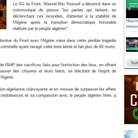
Le SG du Front, Wassel Abu Youssef a dénoncé dans un
communiqué de presse "les parties qui tentent, en
déclenchant ces incendies, d'attenter à la stabilité de
Houcin
l'Algérie après la transition démocratique honorable
renouv
réalisée par le peuple algérien".
absolue du Front avec l'Algérie sœur dans cette pénible tragédie
criminelle ayant ravagé cette terre bénie et fait plus de 65 morts,
Tout
l'ANP des sacrifices faits pour l'extinction des feux, en offrant
auver des citoyens et leurs biens, se félicitant de l'esprit de
'Algérie.
ion algérienne clairvoyante et en mesure de surpasser les effets
ondoléances et sa compassion avec le peuple algérien frère, a