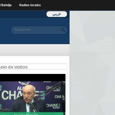
l Bahdja
Radios locales
عربي
Formulaire de
Rechercher
recherche
ADIO EN VIDÉOS